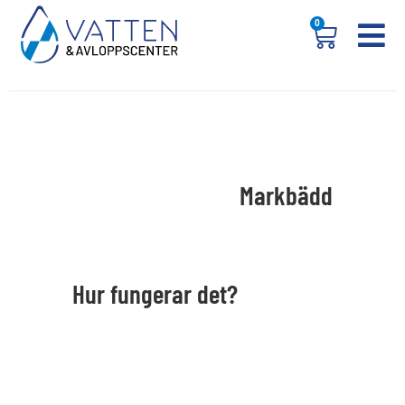
0
Markbädd
Hur fungerar det?