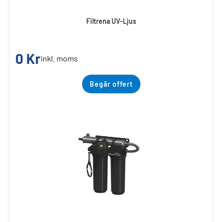
Filtrena UV-Ljus
0
Kr
inkl. moms
Begär offert