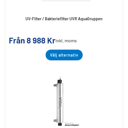
UV-Filter / Bakteriefilter UVR AquaGruppen
Från
8 988
Kr
inkl. moms
Välj alternativ