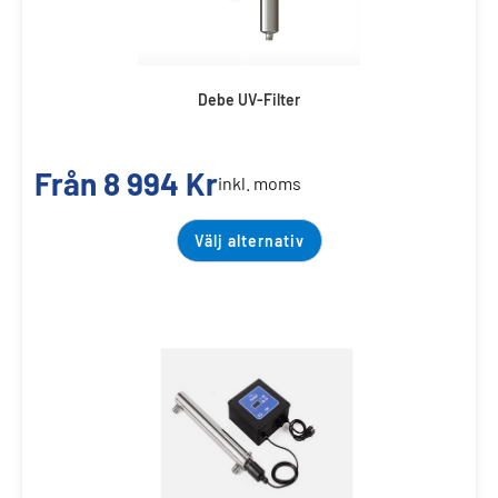
Debe UV-Filter
Från
8 994
Kr
inkl. moms
Välj alternativ