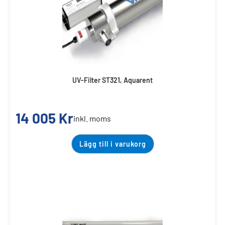
UV-Filter ST321, Aquarent
14 005
Kr
inkl. moms
Lägg till i varukorg