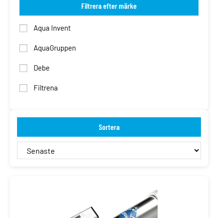
Filtrera efter märke
Aqua Invent
AquaGruppen
Debe
Filtrena
Sortera