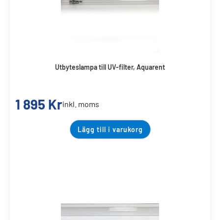
Utbyteslampa till UV-filter, Aquarent
1 895
Kr
inkl. moms
Lägg till i varukorg