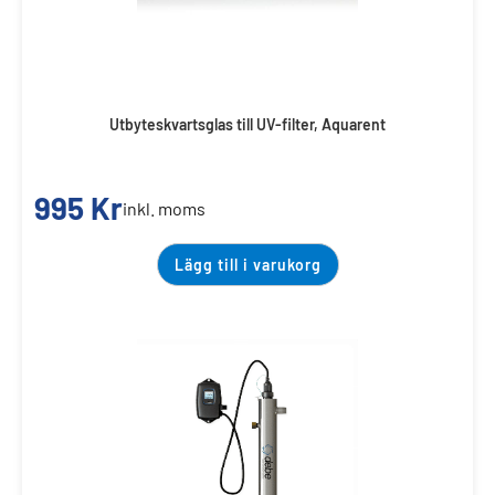
Utbyteskvartsglas till UV-filter, Aquarent
995
Kr
inkl. moms
Lägg till i varukorg