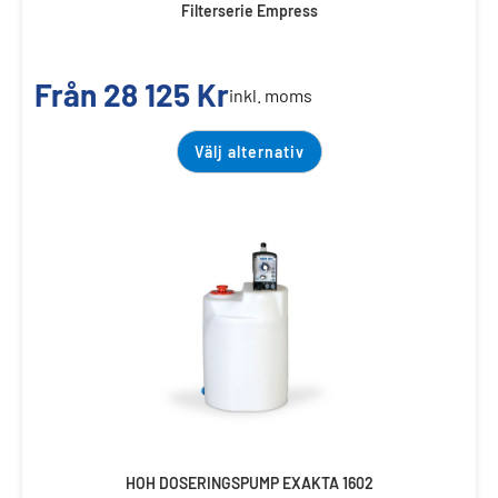
Filterserie Empress
Från
28 125
Kr
inkl. moms
Välj alternativ
HOH DOSERINGSPUMP EXAKTA 1602