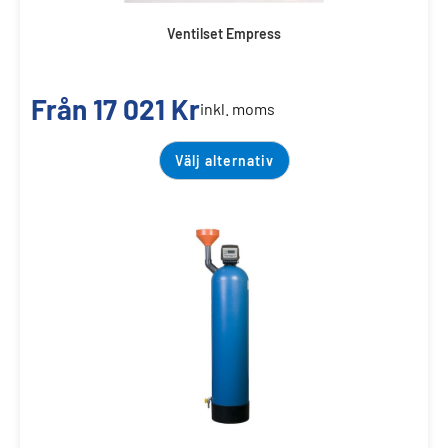
Ventilset Empress
Från
17 021
Kr
inkl. moms
Välj alternativ