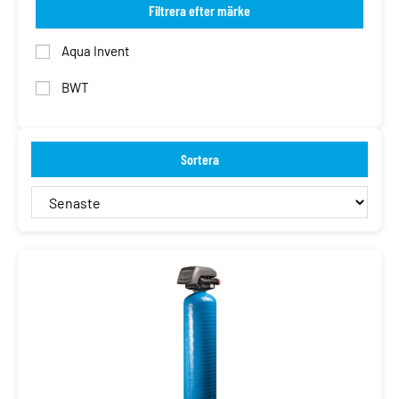
Filtrera efter märke
Aqua Invent
BWT
Sortera