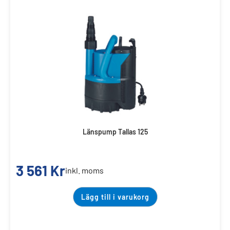
Länspump Tallas 125
3 561
Kr
inkl. moms
Lägg till i varukorg