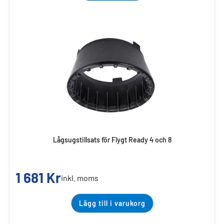
Lågsugstillsats för Flygt Ready 4 och 8
1 681
Kr
inkl. moms
Lägg till i varukorg