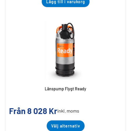
Lägg till i varukorg
Länspump Flygt Ready
Från
8 028
Kr
inkl. moms
Välj alternativ