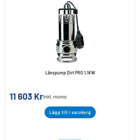
Länspump Dirt PRO 1,1KW
11 603
Kr
inkl. moms
Lägg till i varukorg