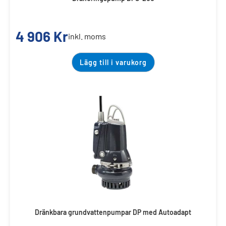
4 906
Kr
inkl. moms
Lägg till i varukorg
Dränkbara grundvattenpumpar DP med Autoadapt