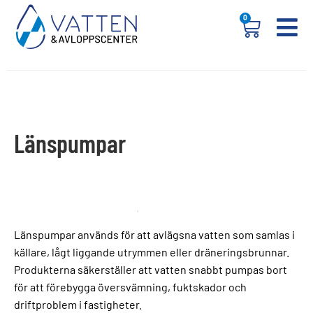
0
Länspumpar
Länspumpar används för att avlägsna vatten som samlas i
källare, lågt liggande utrymmen eller dräneringsbrunnar.
Produkterna säkerställer att vatten snabbt pumpas bort
för att förebygga översvämning, fuktskador och
driftproblem i fastigheter.