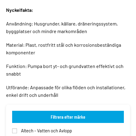
Nyckelfakta:
Användning: Husgrunder, källare, dräneringssystem,
byggplatser och mindre markområden
Material: Plast, rostfritt stål och korrosionsbeständiga
komponenter
Funktion: Pumpa bort yt- och grundvatten effektivt och
snabbt
Utförande: Anpassade för olika flöden och installationer,
enkel drift och underhåll
Filtrera efter märke
Altech - Vatten och Avlopp