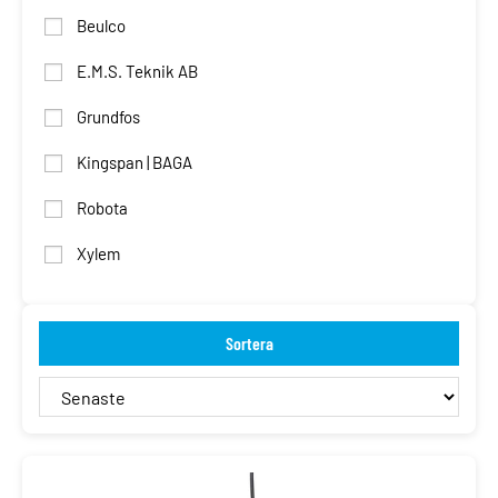
Beulco
E.M.S. Teknik AB
Grundfos
Kingspan | BAGA
Robota
Xylem
Sortera