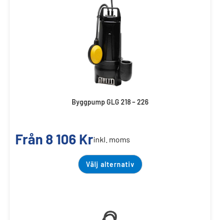
Byggpump GLG 218 – 226
Från
8 106
Kr
inkl. moms
Välj alternativ