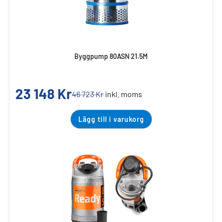
Byggpump 80ASN 21.5M
23 148
Kr
46 723
Kr
inkl. moms
Lägg till i varukorg