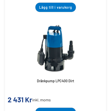
Lägg till i varukorg
Dränkpump LPC400 Dirt
2 431
Kr
inkl. moms