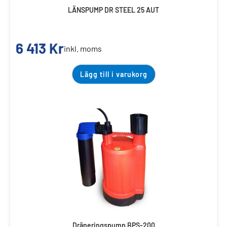
LÄNSPUMP DR STEEL 25 AUT
6 413
Kr
inkl. moms
Lägg till i varukorg
Dräneringspump BPS-200