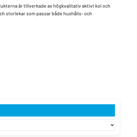
terna är tillverkade av högkvalitativ aktivt kol och
er och storlekar som passar både hushålls- och