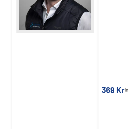
369
Kr
i