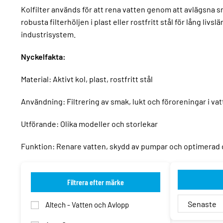
Kolfilter används för att rena vatten genom att avlägsna s
robusta filterhöljen i plast eller rostfritt stål för lång l
industrisystem.
Nyckelfakta:
Material: Aktivt kol, plast, rostfritt stål
Användning: Filtrering av smak, lukt och föroreningar i va
Utförande: Olika modeller och storlekar
Funktion: Renare vatten, skydd av pumpar och optimerad d
Filtrera efter märke
Altech - Vatten och Avlopp