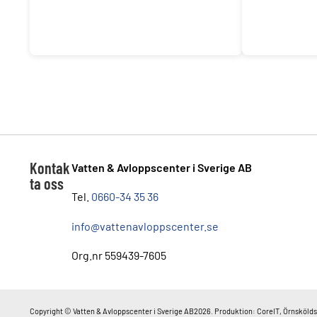
Kontak
Vatten & Avloppscenter i Sverige AB
ta oss
Tel.
0660-34 35 36
info@vattenavloppscenter.se
Org.nr 559439-7605
Copyright © Vatten & Avloppscenter i Sverige AB2026. Produktion: CoreIT, Örnskölds