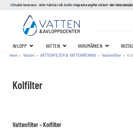
Snabb leverans - eller hämta i vår butik
Inga extra avgifter vid kort- eller fakturabetaln
AVLOPP
VATTEN
VARUMÄRKEN
INSTA
Hem
>
Vatten
>
VATTENFILTER & VATTENRENING
>
Vattenfilter
>
Kol
Kolfilter
Vattenfilter – Kolfilter