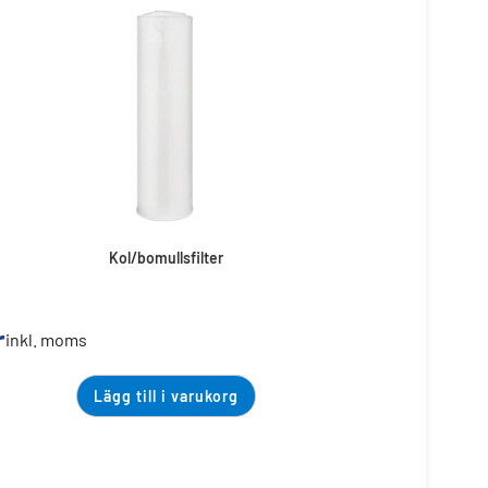
Kol/bomullsfilter
r
inkl. moms
Lägg till i varukorg