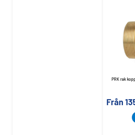
PRK rak kopp
Från
13