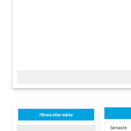
Filtrera efter märke