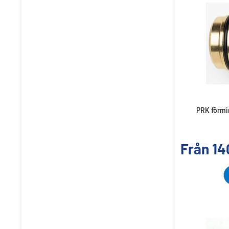
PRK förmi
Från
14