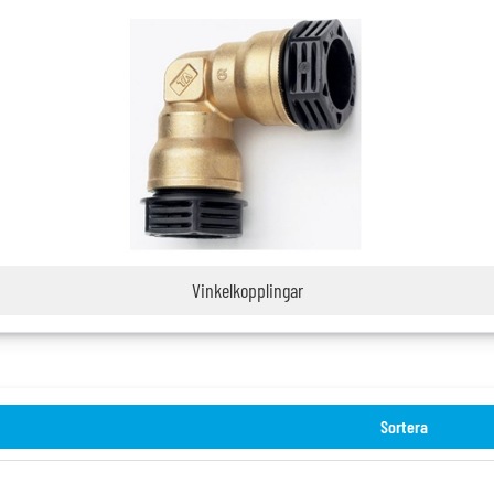
Vinkelkopplingar
Sortera