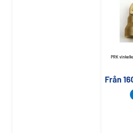
PRK vinkelk
Från
16