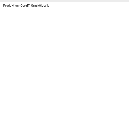
Produktion: CoreIT, Örnsköldsvik