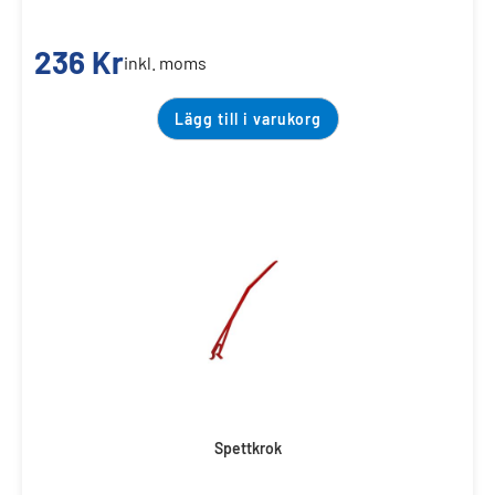
236
Kr
inkl. moms
Lägg till i varukorg
Spettkrok