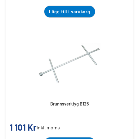
Lägg till i varukorg
Brunnsverktyg B125
1 101
Kr
inkl. moms