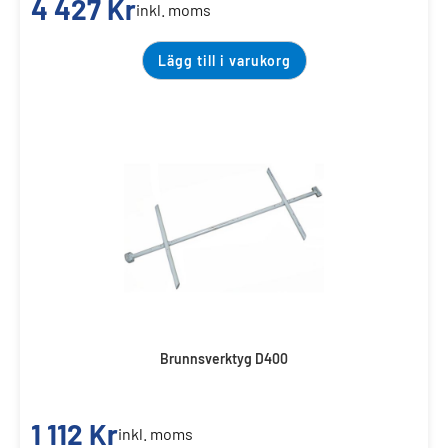
4 427
Kr
inkl. moms
Lägg till i varukorg
Brunnsverktyg D400
1 112
Kr
inkl. moms