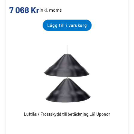
7 068
Kr
inkl. moms
Lägg till i varukorg
Luftlås / Frostskydd till betäckning L61 Uponor