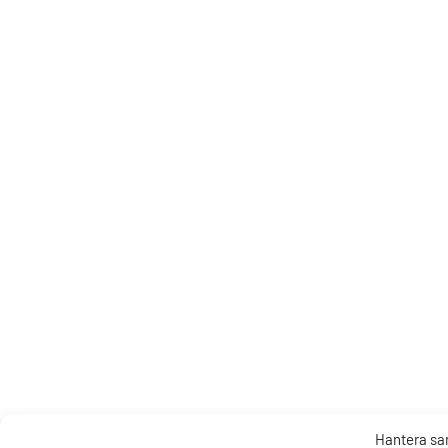
Hantera s