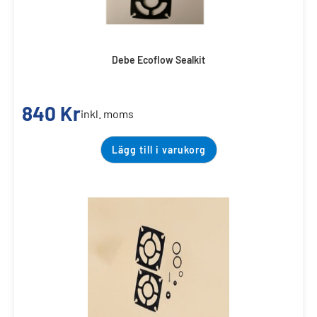
Debe Ecoflow Sealkit
840
Kr
inkl. moms
Lägg till i varukorg