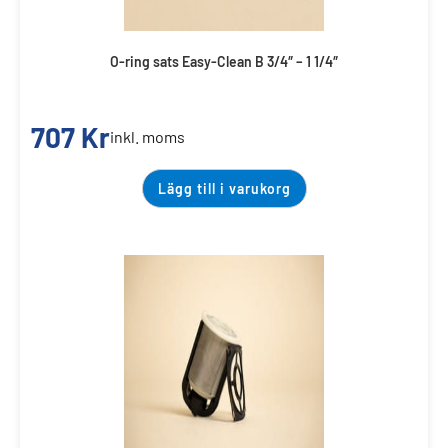
O-ring sats Easy-Clean B 3/4″ – 1 1/4″
707
Kr
inkl. moms
Lägg till i varukorg