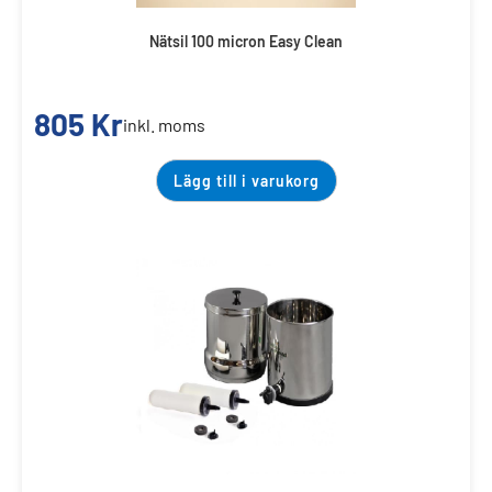
Nätsil 100 micron Easy Clean
805
Kr
inkl. moms
Lägg till i varukorg