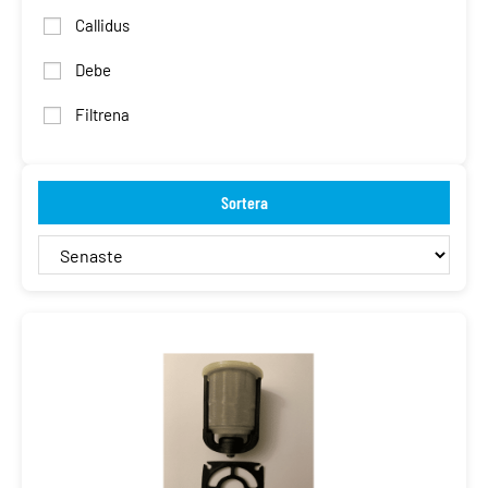
Callidus
Debe
Filtrena
Sortera