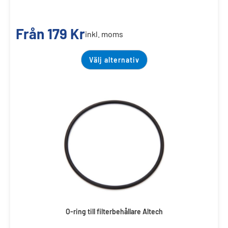
Från
179
Kr
inkl. moms
Välj alternativ
O-ring till filterbehållare Altech