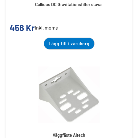
Callidus DC Gravitationsfilter stavar
456
Kr
inkl. moms
Lägg till i varukorg
Väggfäste Altech