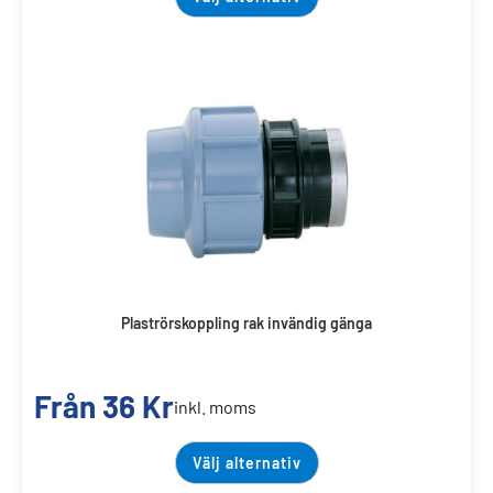
Plaströrskoppling rak invändig gänga
Från
36
Kr
inkl. moms
Välj alternativ