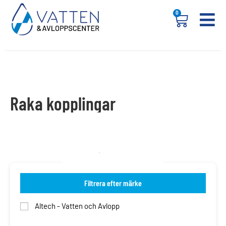
0
Raka kopplingar
Filtrera efter märke
Altech - Vatten och Avlopp