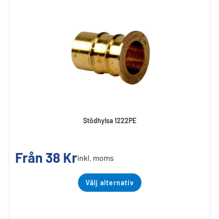
Stödhylsa 1222PE
Från
38
Kr
inkl. moms
Välj alternativ