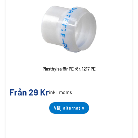
Plasthylsa för PE rör, 1217 PE
Från
29
Kr
inkl. moms
Välj alternativ