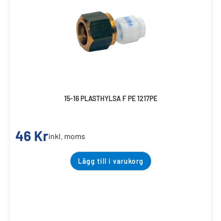
15-16 PLASTHYLSA F PE 1217PE
46
Kr
inkl. moms
Lägg till i varukorg