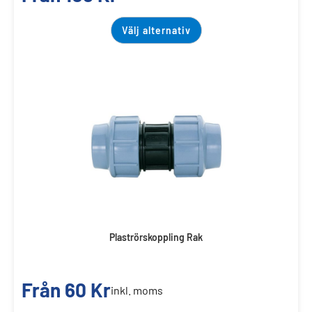
Välj alternativ
Plaströrskoppling Rak
Från
60
Kr
inkl. moms