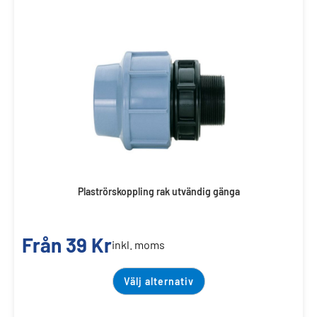
Plaströrskoppling rak utvändig gänga
Från
39
Kr
inkl. moms
Välj alternativ