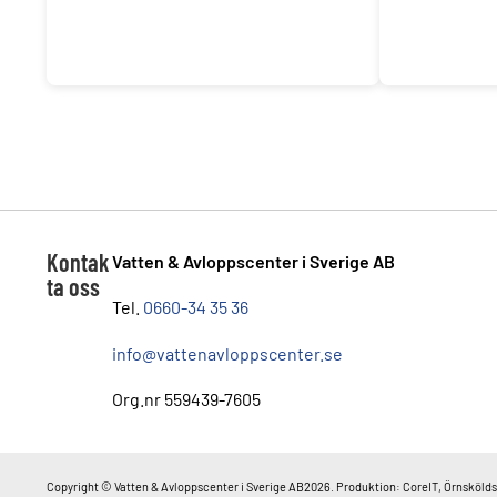
Kontak
Vatten & Avloppscenter i Sverige AB
ta oss
Tel.
0660-34 35 36
info@vattenavloppscenter.se
Org.nr 559439-7605
Copyright © Vatten & Avloppscenter i Sverige AB2026. Produktion: CoreIT, Örnskölds