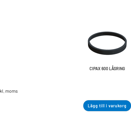
CIPAX 600 LÅSRING
nkl. moms
Lägg till i varukorg