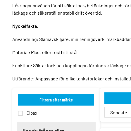
Låsringar används för att säkra lock, betäckningar och rör
läckage och säkerställer stabil drift över tid.
Nyckelfakta:
Användning: Slamavskiljare, minireningsverk, markbäddar
Material: Plast eller rostfritt stål
Funktion: Säkrar lock och kopplingar, förhindrar läckage o
Utförande: Anpassade för olika tankstorlekar och installat
Filtrera efter märke
Cipax