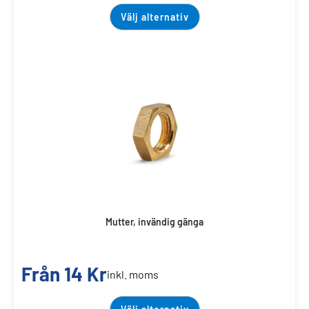
Välj alternativ
Mutter, invändig gänga
Från
14
Kr
inkl. moms