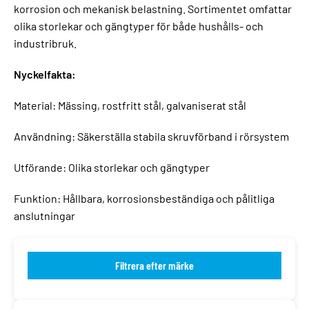
korrosion och mekanisk belastning. Sortimentet omfattar
olika storlekar och gängtyper för både hushålls- och
industribruk.
Nyckelfakta:
Material: Mässing, rostfritt stål, galvaniserat stål
Användning: Säkerställa stabila skruvförband i rörsystem
Utförande: Olika storlekar och gängtyper
Funktion: Hållbara, korrosionsbeständiga och pålitliga
anslutningar
Filtrera efter märke