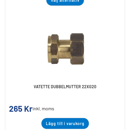
Välj alternativ
VATETTE DUBBELMUTTER 22XG20
265
Kr
inkl. moms
Lägg till i varukorg