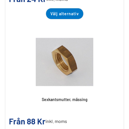
Välj alternativ
Sexkantsmutter, mässing
Från
88
Kr
inkl. moms