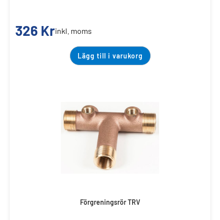
326
Kr
inkl. moms
Lägg till i varukorg
Förgreningsrör TRV