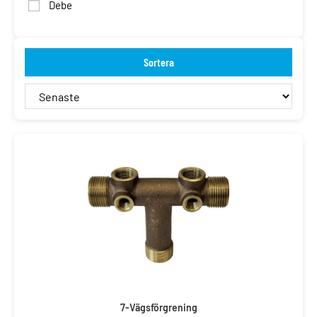
Debe
Sortera
7-Vägsförgrening