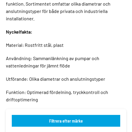
funktion. Sortimentet omfattar olika diametrar och
anslutningstyper för både privata och industriella
installationer.
Nyckelfakta:
Material: Rostfritt stål, plast
Användning: Sammanlänkning av pumpar och
vattenledningar för jämnt flöde
Utförande: Olika diametrar och anslutningstyper
Funktion: Optimerad fördelning, tryckkontroll och
driftoptimering
Filtrera efter märke