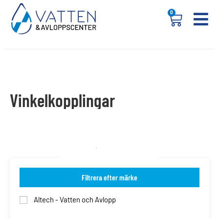
0
Vinkelkopplingar
Filtrera efter märke
Altech - Vatten och Avlopp