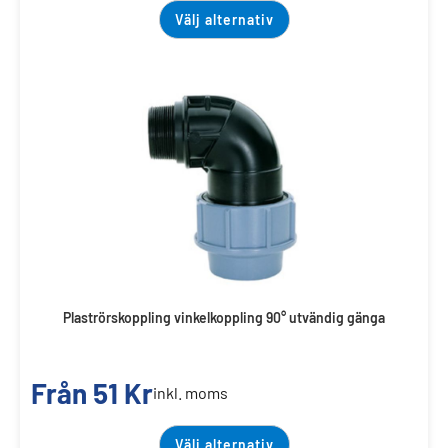
Välj alternativ
Plaströrskoppling vinkelkoppling 90° utvändig gänga
Från
51
Kr
inkl. moms
Välj alternativ