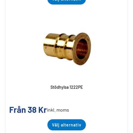
Stödhylsa 1222PE
Från
38
Kr
inkl. moms
Välj alternativ