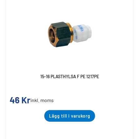
15-16 PLASTHYLSA F PE 1217PE
46
Kr
inkl. moms
Lägg till i varukorg