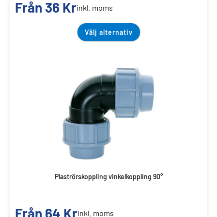
Från
36
Kr
inkl. moms
Välj alternativ
Plaströrskoppling vinkelkoppling 90°
Från
64
Kr
inkl. moms