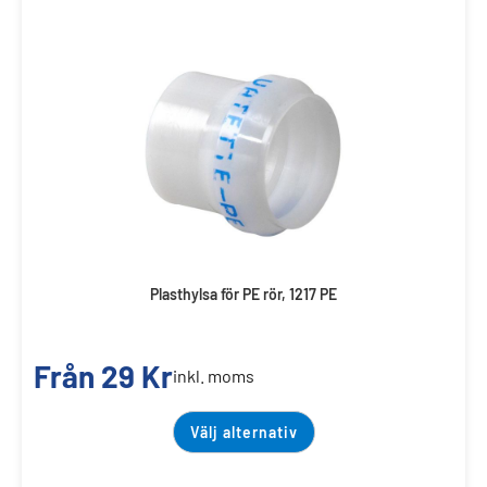
Plasthylsa för PE rör, 1217 PE
Från
29
Kr
inkl. moms
Välj alternativ