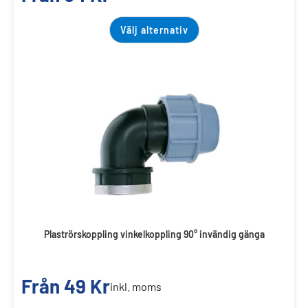
Välj alternativ
Plaströrskoppling vinkelkoppling 90° invändig gänga
Från
49
Kr
inkl. moms