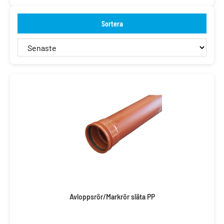
Sortera
Avloppsrör/Markrör släta PP