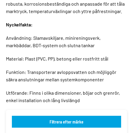
robusta, korrosionsbeständiga och anpassade för att tåla
marktryck, temperaturväxlingar och yttre påfrestningar.
Nyckelfakta:
Användning: Slamavskiljare, minireningsverk,
markbäddar, BDT-system och slutna tankar
Material: Plast (PVC, PP), betong eller rostfritt stål
Funktion: Transporterar avloppsvatten och möjliggör
säkra anslutningar mellan systemkomponenter
Utförande: Finns i olika dimensioner, böjar och grenrör,
enkel installation och lång livslängd
Filtrera efter märke