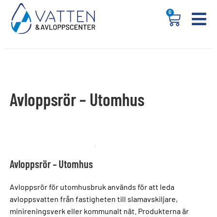
0
Avloppsrör – Utomhus
Avloppsrör – Utomhus
Avloppsrör för utomhusbruk används för att leda
avloppsvatten från fastigheten till slamavskiljare,
minireningsverk eller kommunalt nät. Produkterna är