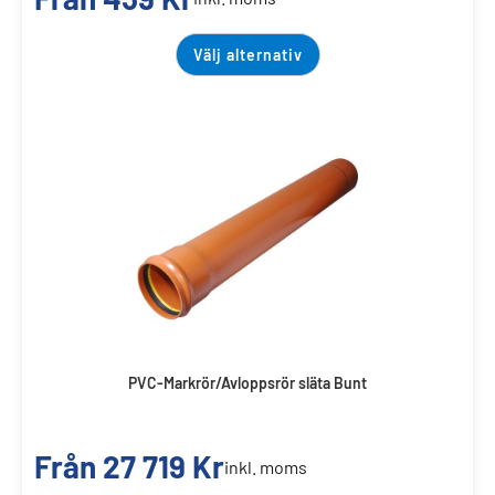
Välj alternativ
PVC-Markrör/Avloppsrör släta Bunt
Från
27 719
Kr
inkl. moms