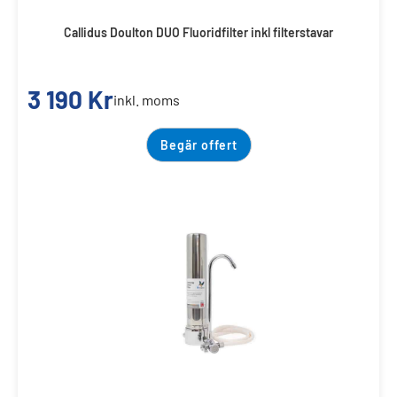
Callidus Doulton DUO Fluoridfilter inkl filterstavar
3 190
Kr
inkl. moms
Begär offert