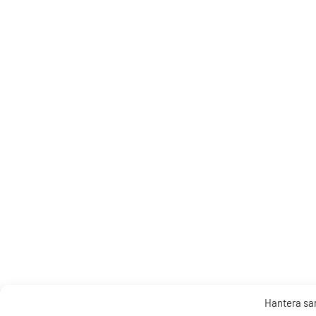
Hantera s