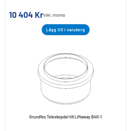
10 404
Kr
inkl. moms
Lägg till i varukorg
Grundfos Teleskopdel till Liftaway B40-1