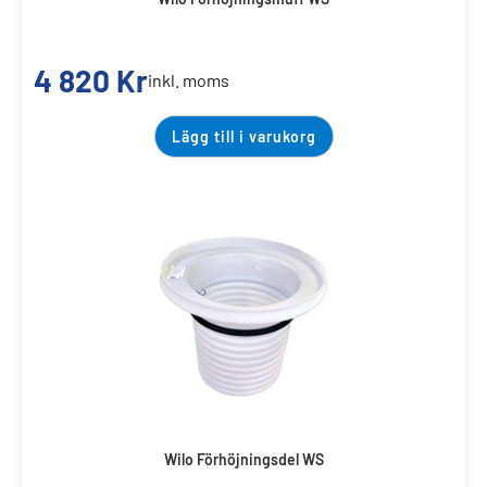
4 820
Kr
inkl. moms
Lägg till i varukorg
Wilo Förhöjningsdel WS