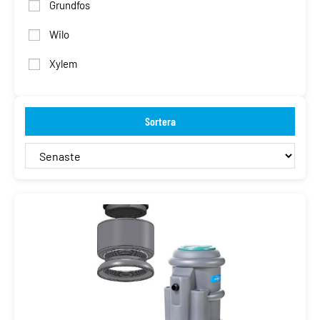
Grundfos
Wilo
Xylem
Sortera