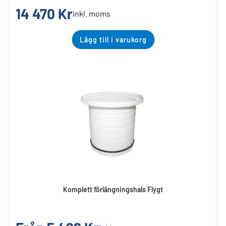
14 470
Kr
inkl. moms
Lägg till i varukorg
Komplett förlängningshals Flygt