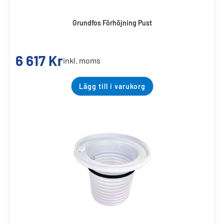
Grundfos Förhöjning Pust
6 617
Kr
inkl. moms
Lägg till i varukorg