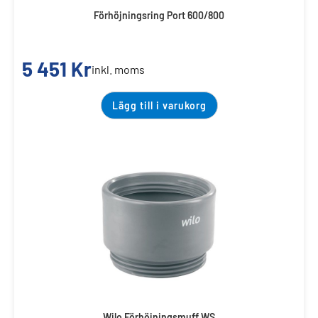
Förhöjningsring Port 600/800
5 451
Kr
inkl. moms
Lägg till i varukorg
Wilo Förhöjningsmuff WS