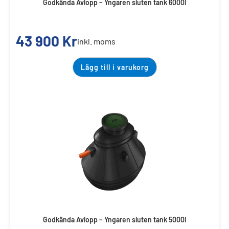
Godkända Avlopp – Yngaren sluten tank 6000l
43 900
Kr
inkl. moms
Lägg till i varukorg
Godkända Avlopp – Yngaren sluten tank 5000l