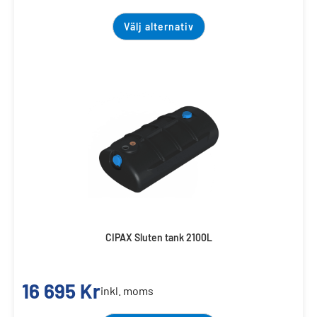
Välj alternativ
CIPAX Sluten tank 2100L
16 695
Kr
inkl. moms