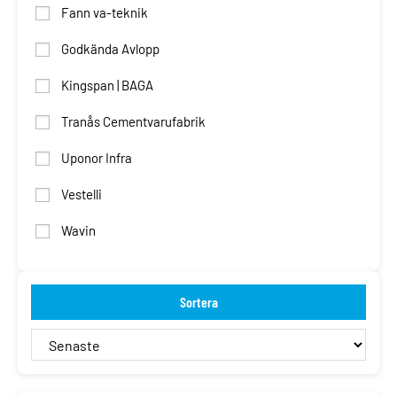
Fann va-teknik
Godkända Avlopp
Kingspan | BAGA
Tranås Cementvarufabrik
Uponor Infra
Vestelli
Wavin
Sortera