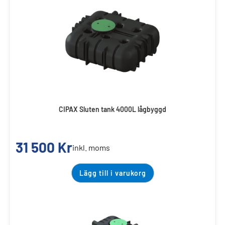
CIPAX Sluten tank 4000L lågbyggd
31 500
Kr
inkl. moms
Lägg till i varukorg