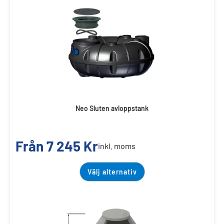
Neo Sluten avloppstank
Från
7 245
Kr
inkl. moms
Välj alternativ