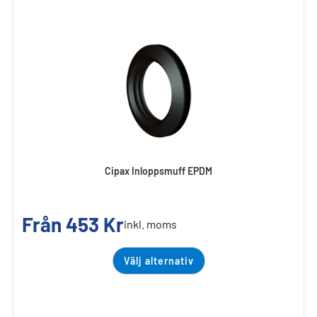
Cipax Inloppsmuff EPDM
Från
453
Kr
inkl. moms
Välj alternativ