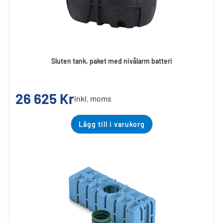
Sluten tank, paket med nivålarm batteri
26 625
Kr
inkl. moms
Lägg till i varukorg