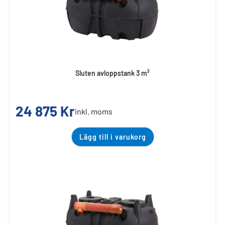
Sluten avloppstank 3 m³
24 875
Kr
inkl. moms
Lägg till i varukorg