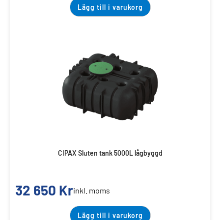
Lägg till i varukorg
CIPAX Sluten tank 5000L lågbyggd
32 650
Kr
inkl. moms
Lägg till i varukorg