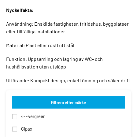
Nyckelfakta:
Användning: Enskilda fastigheter, fritidshus, byggplatser
eller tillfälliga installationer
Material: Plast eller rostfritt stål
Funktion: Uppsamling och lagring av WC- och
hushållsvatten utan utsläpp
Utförande: Kompakt design, enkel tömning och säker drift
Filtrera efter märke
4-Evergreen
Cipax