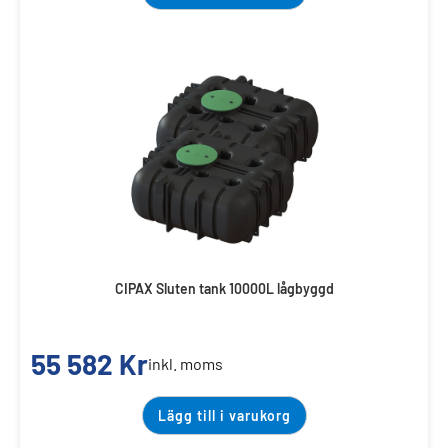
CIPAX Sluten tank 10000L lågbyggd
55 582
Kr
inkl. moms
Lägg till i varukorg