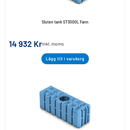
Sluten tank ST3000L Fann
14 932
Kr
inkl. moms
Lägg till i varukorg