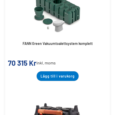
FANN Green Vakuumtoalettsystem komplett
70 315
Kr
inkl. moms
Lägg till i varukorg