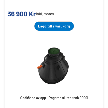
36 900
Kr
inkl. moms
Lägg till i varukorg
Godkända Avlopp – Yngaren sluten tank 4000l