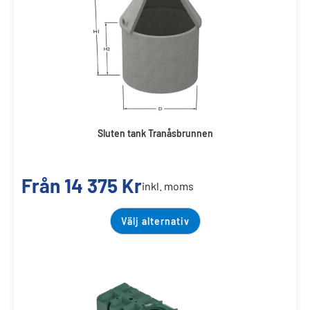
Sluten tank Tranåsbrunnen
Från
14 375
Kr
inkl. moms
Välj alternativ