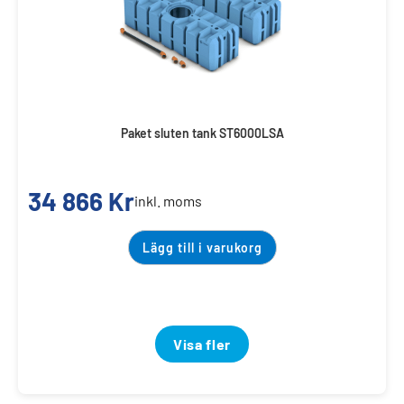
Paket sluten tank ST6000LSA
34 866
Kr
inkl. moms
Lägg till i varukorg
Visa fler