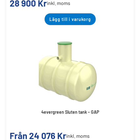
28 900
Kr
inkl. moms
Lägg till i varukorg
4evergreen Sluten tank – GAP
Från
24 076
Kr
inkl. moms