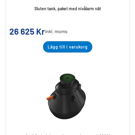
Sluten tank, paket med nivålarm nät
26 625
Kr
inkl. moms
Lägg till i varukorg