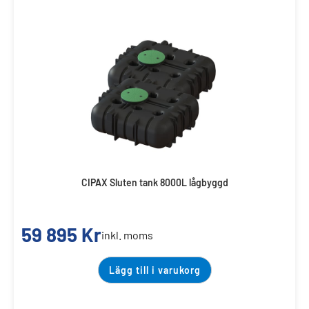
CIPAX Sluten tank 8000L lågbyggd
59 895
Kr
inkl. moms
Lägg till i varukorg