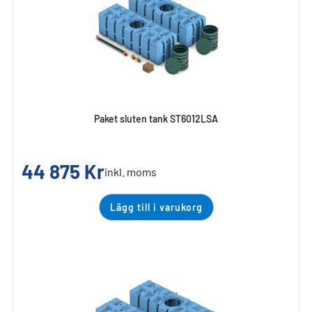
Paket sluten tank ST6012LSA
44 875
Kr
inkl. moms
Lägg till i varukorg