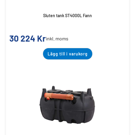
Sluten tank ST4000L Fann
30 224
Kr
inkl. moms
Lägg till i varukorg