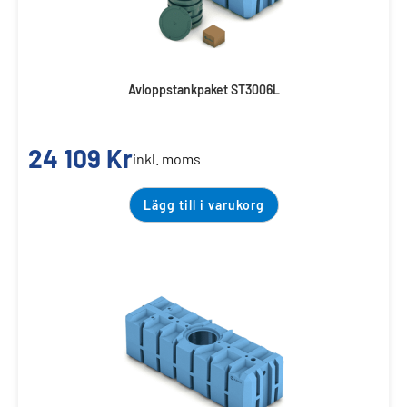
Avloppstankpaket ST3006L
24 109
Kr
inkl. moms
Lägg till i varukorg