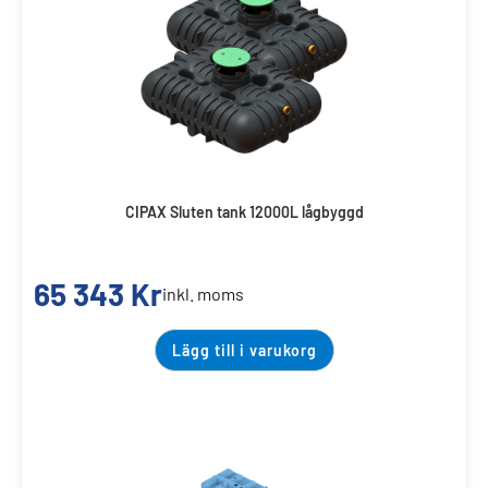
CIPAX Sluten tank 12000L lågbyggd
65 343
Kr
inkl. moms
Lägg till i varukorg