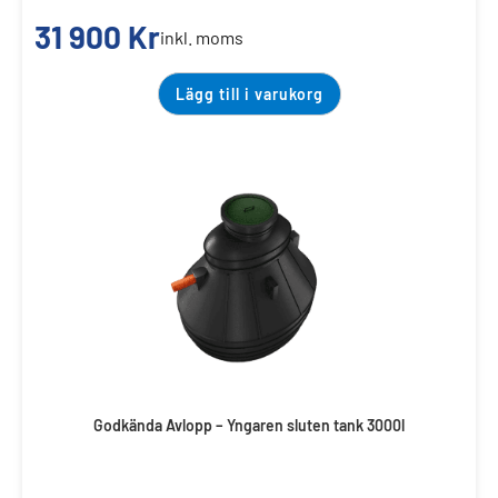
31 900
Kr
inkl. moms
Lägg till i varukorg
Godkända Avlopp – Yngaren sluten tank 3000l