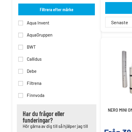
Filtrera efter märke
Aqua Invent
AquaGruppen
BWT
Callidus
Debe
Filtrena
Finnvoda
NERO MINI 
Har du frågor eller
funderingar?
Hör gärna av dig till så hjälper jag till