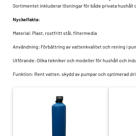
Sortimentet inkluderar lösningar för både privata hushåll 
Nyckelfakta:
Material: Plast, rostfritt stål, filtermedia
Användning: Förbättring av vattenkvalitet och rening i p
Utförande: Olika tekniker och modeller för hushåll och ind
Funktion: Rent vatten, skydd av pumpar och optimerad dri