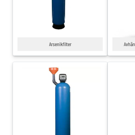
Arsenikfilter
Avhärd