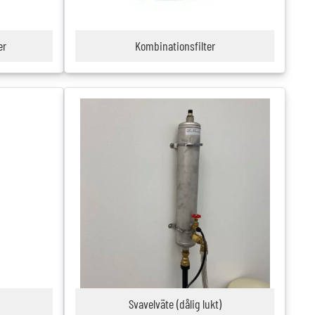
er
Kombinationsfilter
Svavelväte (dålig lukt)