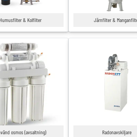
Humusfilter & Kolfilter
Järnfilter & Manganfilt
vänd osmos (avsaltning)
Radonavskiljare