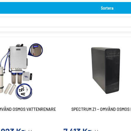
Sortera
OMVÄND OSMOS VATTENRENARE
SPECTRUM Z1 – OMVÄND OSMOS 