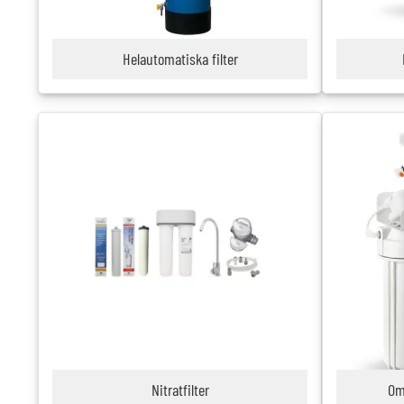
Helautomatiska filter
Nitratfilter
Om