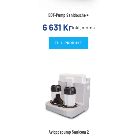
BDT-Pump Sanidouche +
6 631
Kr
inkl. moms
TILL PRODUKT
Avloppspump Sanicom 2