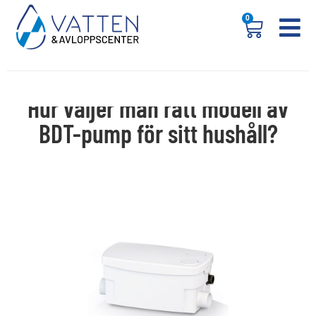
0
Hur väljer man rätt modell av
BDT-pump för sitt hushåll?