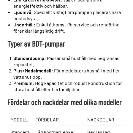
energieffektiv och hållbar.
Ljudnivå:
Speciellt viktigt om pumpen placeras nära
bostadsyta.
Underhåll:
Enkel åtkomst för service och rengöring
förenklar långsiktig drift.
Typer av BDT-pumpar
Standardpump:
Passar små hushåll med begränsad
kapacitet.
Plus/Medelmodell:
För medelstora hushåll med fler
vattenutlopp.
Premium:
Hög kapacitet och robust konstruktion för
stora hushåll eller flerfamiljshus.
Fördelar och nackdelar med olika modeller
MODELL
FÖRDELAR
NACKDELAR
Standard
Låg kostnad, enkel
Begränsad