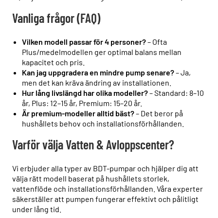
Vanliga frågor (FAQ)
Vilken modell passar för 4 personer?
– Ofta
Plus/medelmodellen ger optimal balans mellan
kapacitet och pris.
Kan jag uppgradera en mindre pump senare?
– Ja,
men det kan kräva ändring av installationen.
Hur lång livslängd har olika modeller?
– Standard: 8–10
år, Plus: 12–15 år, Premium: 15–20 år.
Är premium-modeller alltid bäst?
– Det beror på
hushållets behov och installationsförhållanden.
Varför välja Vatten & Avloppscenter?
Vi erbjuder alla typer av BDT-pumpar och hjälper dig att
välja rätt modell baserat på hushållets storlek,
vattenflöde och installationsförhållanden. Våra experter
säkerställer att pumpen fungerar effektivt och pålitligt
under lång tid.