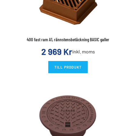
400 fast ram A1, rännstensbetäckning BASIC galler
2 969
Kr
inkl. moms
TILL PRODUKT