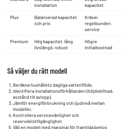
installation
kapacitet
Plus
Balanserad kapacitet
Kräver
och pris
regelbunden
service
Premium
Hög kapacitet, lång
Högre
livslängd, robust
initialkostnad
Så väljer du rätt modell
Beräkna hushållets dagliga vattenflöde.
Identifiera installationsförhållanden (höjdskillnad,
avstånd till avlopp).
Jämför energiförbrukning och ljudnivå mellan
modeller.
Kontrollera servicevänlighet och
reservdelstillgänglighet.
Välj en modell med marginal för framtida behov.