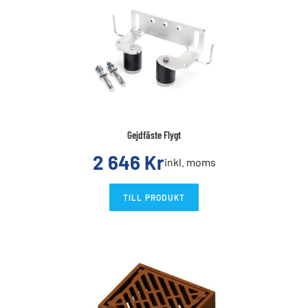
Gejdfäste Flygt
2 646
Kr
inkl. moms
TILL PRODUKT