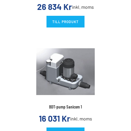
26 834
Kr
inkl. moms
TILL PRODUKT
BDT-pump Sanicom 1
16 031
Kr
inkl. moms