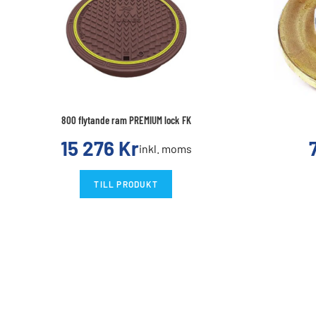
800 flytande ram PREMIUM lock FK
15 276
Kr
inkl. moms
TILL PRODUKT