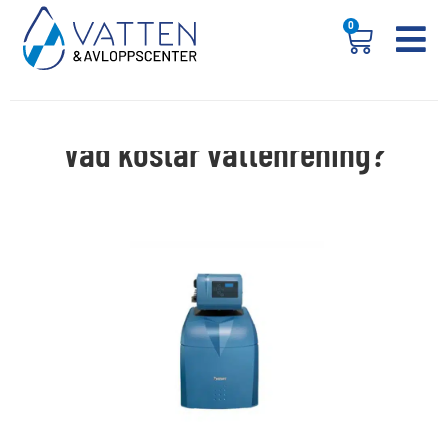
0
Vad kostar vattenrening?