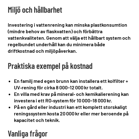
Miljö och hållbarhet
Investering i vattenrening kan minska plastkonsumtion
(mindre behov av flaskvatten) och förbättra
vattenkvaliteten. Genom att välja ett hållbart system och
regelbundet underhåll kan du minimera både
driftkostnad och miljöpåverkan.
Praktiska exempel på kostnad
En familj med egen brunn kan installera ett kolfilter +
UV‑rening för cirka 8 000–12 000 kr totalt.
En villa med krav på mineral‑ och kemikalierening kan
investera i ett RO‑system för 10 000–18 000 kr.
På en gård eller industri kan ett komplett storskaligt
reningssystem kosta 20 000 kr eller mer beroende på
kapacitet och teknik.
Vanliga frågor