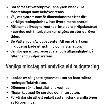
Gör först ett vattenprov – analysen visar vilka
föroreningar som behöver renas.
Välj ett system som är dimensionerat efter ditt
verkliga reningsbehov, inte överdimensionerat.
Räkna med livscykelkostnad, inte bara inköpskostnad
– service och filterbyten kan utgöra en stor del över
tiden.
Be Vatten och Avloppscenter AB om offert som
inkluderar både utrustning och installation.
Jämför garantier, reservdelar och tillgänglighet på
filter när du väljer system.
Vanliga misstag att undvika vid budgetering
Lockas av billigaste systemet utan att kontrollera
reningseffektiviteten.
Glömmer räkna installationskostnad.
Missar kostnad för service och filterbyten.
Förväntar sig att ett enkelt system ska klara alla typer
av föroreningar.