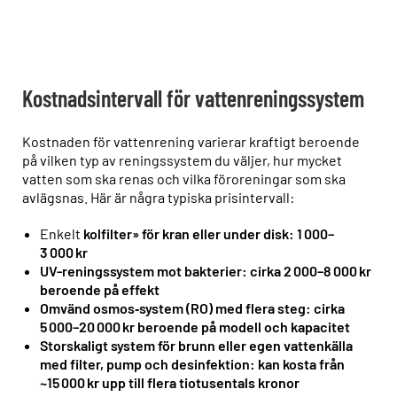
Kostnadsintervall för vattenreningssystem
Kostnaden för vattenrening varierar kraftigt beroende
på vilken typ av reningssystem du väljer, hur mycket
vatten som ska renas och vilka föroreningar som ska
avlägsnas. Här är några typiska prisintervall:
Enkelt
kolfilter» för kran eller under disk: 1 000–
3 000 kr
UV-reningssystem mot bakterier: cirka 2 000–8 000 kr
beroende på effekt
Omvänd osmos‑system (RO) med flera steg: cirka
5 000–20 000 kr beroende på modell och kapacitet
Storskaligt system för brunn eller egen vattenkälla
med filter, pump och desinfektion: kan kosta från
~15 000 kr upp till flera tiotusentals kronor