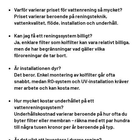
Varför varierar priset för vattenrening så mycket?
Priset varierar beroende på reningsteknik,
vattenkvalitet, flöde, installation och underhåll.
Kan jag få ett reningssystem billigt?
Ja, enklare filter som kolfilter kan vara relativt billiga,
men de har begränsningar vad gäller vilka
föroreningar de tar bort.
Är installationen dyr?
Det beror. Enkel montering av kolfilter går ofta
snabbt, medan RO‑system och UV‑installation kräver
mer arbete och kan kosta mer.
Hur mycket kostar underhållet på ett
vattenreningssystem?
Underhållskostnad varierar beroende på hur ofta du
byter filter eller membran – räkna med ett par hundra
till några tusen kronor per år beroende på typ.
Är det värt att investera i dyrare rening?