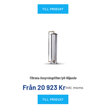
TILL PRODUKT
Filtrena Avsyrningsfilter/pH-Höjande
Från
20 923
Kr
inkl. moms
TILL PRODUKT