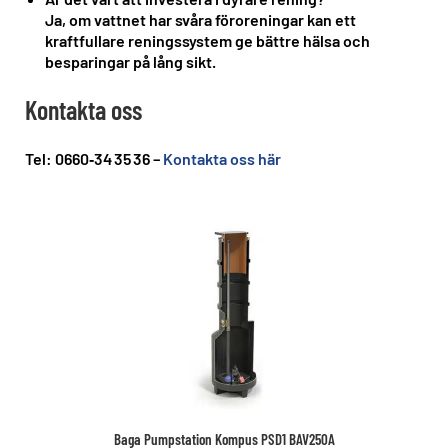
Ja, om vattnet har svåra föroreningar kan ett
kraftfullare reningssystem ge bättre hälsa och
besparingar på lång sikt.
Kontakta oss
Tel: 0660‑34 35 36 –
Kontakta oss här
Baga Pumpstation Kompus PSD1 BAV250A