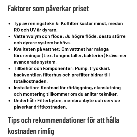
Faktorer som påverkar priset
Typ av reningsteknik:
Kolfilter kostar minst, medan
RO och UV är dyrare.
Vattenvolym och flöde:
Ju högre flöde, desto större
och dyrare system behövs.
Kvaliteten på vattnet:
Om vattnet har många
föroreningar (t.ex. tungmetaller, bakterier) krävs mer
avancerade system.
Tillbehör och komponenter:
Pump, tryckkärl,
backventiler, filterhus och prefilt er bidrar till
totalkostnaden.
Installation:
Kostnad för rörläggning, elanslutning
och montering tillkommer om du anlitar tekniker.
Underhåll:
Filterbyten, membranbyte och service
påverkar driftkostnaden.
Tips och rekommendationer för att hålla
kostnaden rimlig