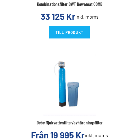
Kombinationsfilter BWT Bewamat COMB
33 125
Kr
inkl. moms
TILL PRODUKT
Debe Mjukvattenfilter/avhärdningsfilter
Från
19 995
Kr
inkl. moms