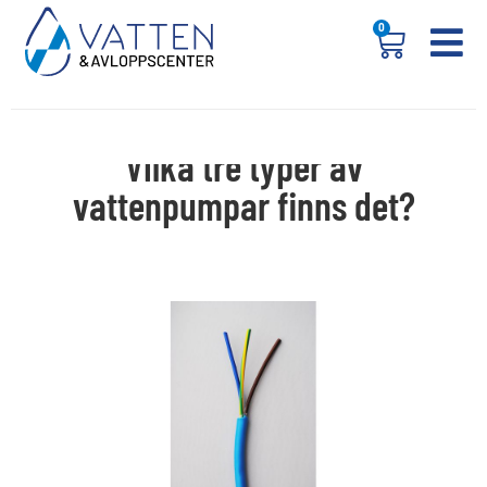
0
Vilka tre typer av
vattenpumpar finns det?