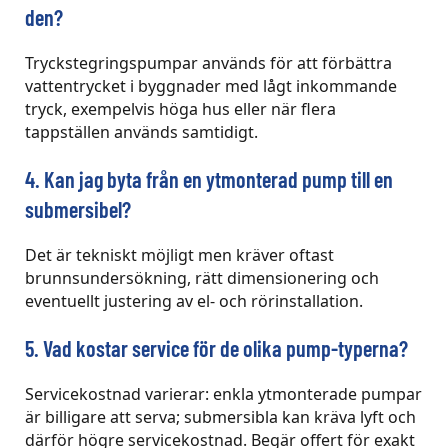
den?
Tryckstegringspumpar används för att förbättra
vattentrycket i byggnader med lågt inkommande
tryck, exempelvis höga hus eller när flera
tappställen används samtidigt.
4. Kan jag byta från en ytmonterad pump till en
submersibel?
Det är tekniskt möjligt men kräver oftast
brunnsundersökning, rätt dimensionering och
eventuellt justering av el- och rörinstallation.
5. Vad kostar service för de olika pump-typerna?
Servicekostnad varierar: enkla ytmonterade pumpar
är billigare att serva; submersibla kan kräva lyft och
därför högre servicekostnad. Begär offert för exakt