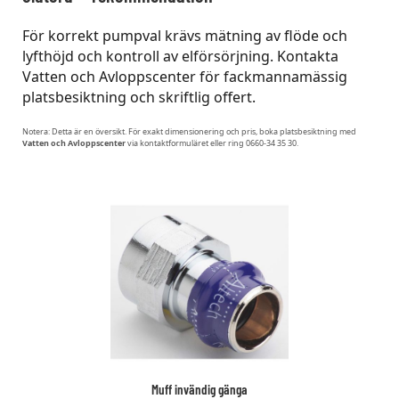
För korrekt pumpval krävs mätning av flöde och
lyfthöjd och kontroll av elförsörjning. Kontakta
Vatten och Avloppscenter för fackmannamässig
platsbesiktning och skriftlig offert.
Notera: Detta är en översikt. För exakt dimensionering och pris, boka platsbesiktning med
Vatten och Avloppscenter
via kontaktformuläret eller ring 0660-34 35 30.
Muff invändig gänga