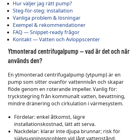
Hur väljer jag rätt pump?
Steg-för-steg: installation
Vanliga problem & lösningar
Exempel & rekommendationer
FAQ — Snippet-ready frågor
Kontakt — Vatten och Avloppscenter
Ytmonterad centrifugalpump — vad är det och när
används den?
En ytmonterad centrifugalpump (ytpump) är en
pump som sitter ovanför vattennivån och skapar
flöde genom en roterande impeller. Vanlig för:
tryckstegring från kommunalt vatten, bevattning,
mindre dränering och cirkulation i värmesystem.
Fördelar: enkel åtkomst, lägre
installationskostnad, lätt att serva.
Nackdelar: klarar inte djupa brunnar; risk för
självsugningsproblem vid lågt vattenstånd.