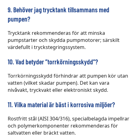
9. Behöver jag trycktank tillsammans med
pumpen?
Trycktank rekommenderas för att minska
pumpstarter och skydda pumpmotorer; särskilt
värdefullt i tryckstegringssystem.
10. Vad betyder ”torrkörningsskydd”?
Torrkörningsskydd förhindrar att pumpen kör utan
vatten (vilket skadar pumpen). Det kan vara
nivåvakt, tryckvakt eller elektroniskt skydd.
11. Vilka material är bäst i korrosiva miljöer?
Rostfritt stål (AISI 304/316), specialbelagda impellrar
och polymerkomponenter rekommenderas för
saltvatten eller bräckt vatten.