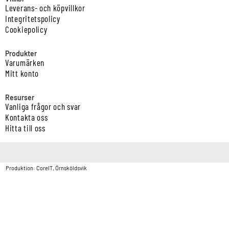
Leverans- och köpvillkor
Integritetspolicy
Cookiepolicy
Produkter
Varumärken
Mitt konto
Resurser
Vanliga frågor och svar
Kontakta oss
Hitta till oss
Copyright © Vatten & Avloppscenter i Sverige AB2026.
Produktion: CoreIT, Örnsköldsvik