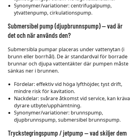
Synonymer/variationer: centrifugalpump,
ytvattenpump, cirkulationspump.
Submersibel pump (djupbrunnspump) — vad är
det och när används den?
Submersibla pumpar placeras under vattenytan (i
brunn eller borrhål). De är standardval för borrade
brunnar och djupa vattentäkter där pumpen måste
sänkas ner i brunnen.
Fördelar: effektiv vid höga lyfthöjder, tyst drift,
mindre risk för kavitation.
Nackdelar: svårare åtkomst vid service, kan kräva
dyrare utbyte/upphämtning.
Synonymer/variationer: brunnspump,
djupbrunnspump, submersibel brunnspump.
Tryckstegringspump / jetpump — vad skiljer dem