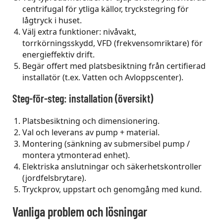
centrifugal för ytliga källor, tryckstegring för
lågtryck i huset.
Välj extra funktioner: nivåvakt,
torrkörningsskydd, VFD (frekvensomriktare) för
energieffektiv drift.
Begär offert med platsbesiktning från certifierad
installatör (t.ex. Vatten och Avloppscenter).
Steg-för-steg: installation (översikt)
Platsbesiktning och dimensionering.
Val och leverans av pump + material.
Montering (sänkning av submersibel pump /
montera ytmonterad enhet).
Elektriska anslutningar och säkerhetskontroller
(jordfelsbrytare).
Tryckprov, uppstart och genomgång med kund.
Vanliga problem och lösningar