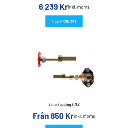
6 239
Kr
inkl. moms
TILL PRODUKT
Vinterkoppling E.M.S
Från
850
Kr
inkl. moms