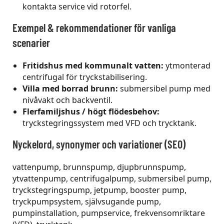
kontakta service vid rotorfel.
Exempel & rekommendationer för vanliga
scenarier
Fritidshus med kommunalt vatten:
ytmonterad
centrifugal för tryckstabilisering.
Villa med borrad brunn:
submersibel pump med
nivåvakt och backventil.
Flerfamiljshus / högt flödesbehov:
tryckstegringssystem med VFD och trycktank.
Nyckelord, synonymer och variationer (SEO)
vattenpump, brunnspump, djupbrunnspump,
ytvattenpump, centrifugalpump, submersibel pump,
tryckstegringspump, jetpump, booster pump,
tryckpumpsystem, självsugande pump,
pumpinstallation, pumpservice, frekvensomriktare