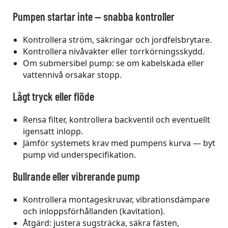
Pumpen startar inte — snabba kontroller
Kontrollera ström, säkringar och jordfelsbrytare.
Kontrollera nivåvakter eller torrkörningsskydd.
Om submersibel pump: se om kabelskada eller
vattennivå orsakar stopp.
Lågt tryck eller flöde
Rensa filter, kontrollera backventil och eventuellt
igensatt inlopp.
Jämför systemets krav med pumpens kurva — byt
pump vid underspecifikation.
Bullrande eller vibrerande pump
Kontrollera montageskruvar, vibrationsdämpare
och inloppsförhållanden (kavitation).
Åtgärd: justera sugsträcka, säkra fästen,