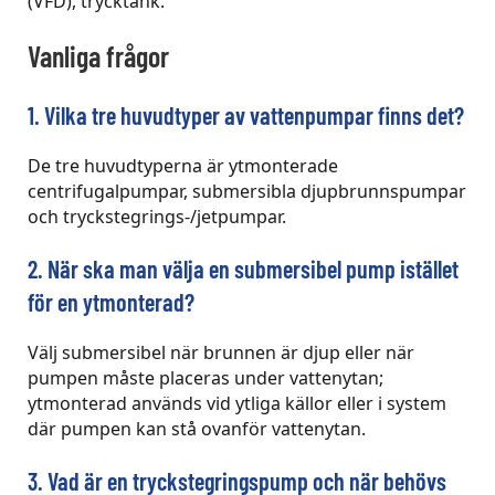
(VFD), trycktank.
Vanliga frågor
1. Vilka tre huvudtyper av vattenpumpar finns det?
De tre huvudtyperna är ytmonterade
centrifugalpumpar, submersibla djupbrunnspumpar
och tryckstegrings-/jetpumpar.
2. När ska man välja en submersibel pump istället
för en ytmonterad?
Välj submersibel när brunnen är djup eller när
pumpen måste placeras under vattenytan;
ytmonterad används vid ytliga källor eller i system
där pumpen kan stå ovanför vattenytan.
3. Vad är en tryckstegringspump och när behövs