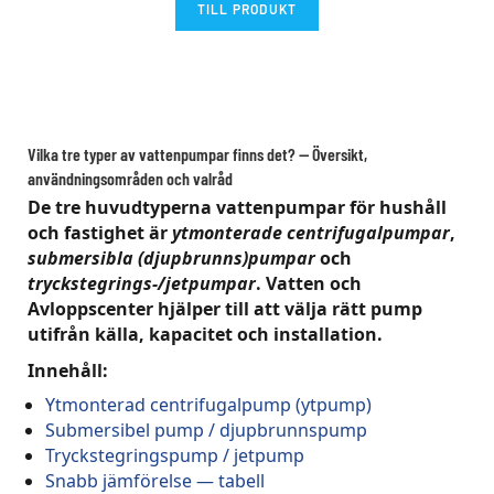
TILL PRODUKT
Vilka tre typer av vattenpumpar finns det? — Översikt,
användningsområden och valråd
De tre huvudtyperna vattenpumpar för hushåll
och fastighet är
ytmonterade centrifugalpumpar
,
submersibla (djupbrunns)pumpar
och
tryckstegrings-/jetpumpar
. Vatten och
Avloppscenter hjälper till att välja rätt pump
utifrån källa, kapacitet och installation.
Innehåll:
Ytmonterad centrifugalpump (ytpump)
Submersibel pump / djupbrunnspump
Tryckstegringspump / jetpump
Snabb jämförelse — tabell