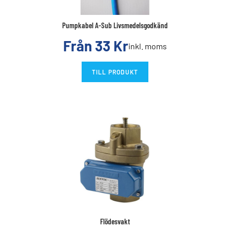
Pumpkabel A-Sub Livsmedelsgodkänd
Från
33
Kr
inkl. moms
TILL PRODUKT
Flödesvakt