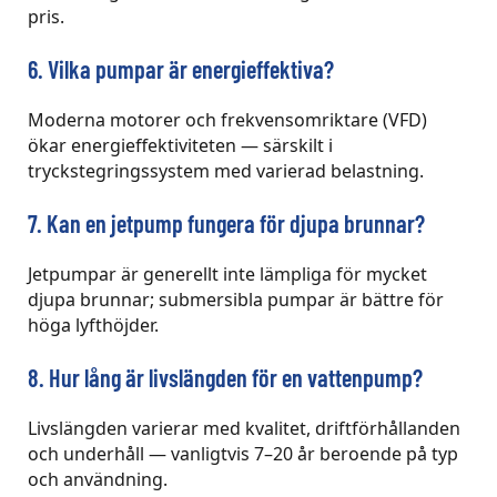
pris.
6. Vilka pumpar är energieffektiva?
Moderna motorer och frekvensomriktare (VFD)
ökar energieffektiviteten — särskilt i
tryckstegringssystem med varierad belastning.
7. Kan en jetpump fungera för djupa brunnar?
Jetpumpar är generellt inte lämpliga för mycket
djupa brunnar; submersibla pumpar är bättre för
höga lyfthöjder.
8. Hur lång är livslängden för en vattenpump?
Livslängden varierar med kvalitet, driftförhållanden
och underhåll — vanligtvis 7–20 år beroende på typ
och användning.