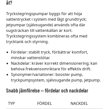
åt?
Tryckstegringspumpar byggs för att höja
vattentrycket i system med lågt grundtryck;
jetpumpar (självsugande) används ofta där
sugsträckan till vattenkällan är kort.
Tryckstegringssystem kombineras ofta med
trycktank och styrning.
Fördelar: stabilt tryck, förbättrar komfort,
minskar vattenstötar.
Nackdelar: kräver korrekt dimensionering; kan
behöva frekvensomriktare för effektiv drift.
Synonymer/variationer: booster pump,
tryckpumpsystem, självsugande pump, jetpump.
Snabb jämförelse — fördelar och nackdelar
TYP
FÖRDEL
NACKDEL