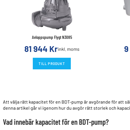
Avloppspump Flygt N3085
81 944
Kr
9
inkl. moms
TILL PRODUKT
Att välja rätt kapacitet för en BDT-pump är avgörande för att s
denna artikel går vi igenom hur du avgör rätt storlek och kapac
Vad innebär kapacitet för en BDT-pump?