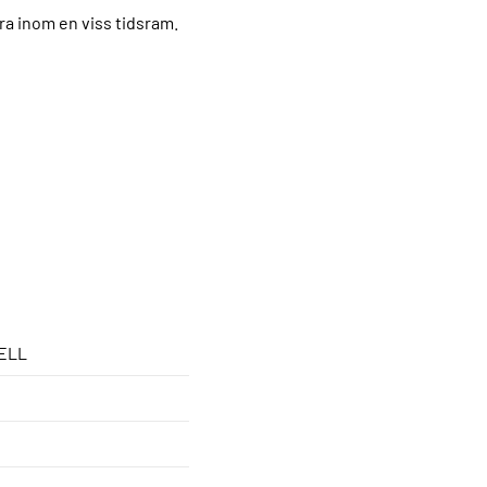
ra inom en viss tidsram.
ELL