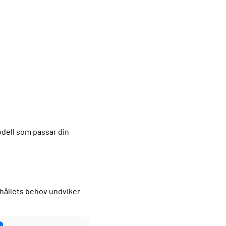
odell som passar din
shållets behov undviker