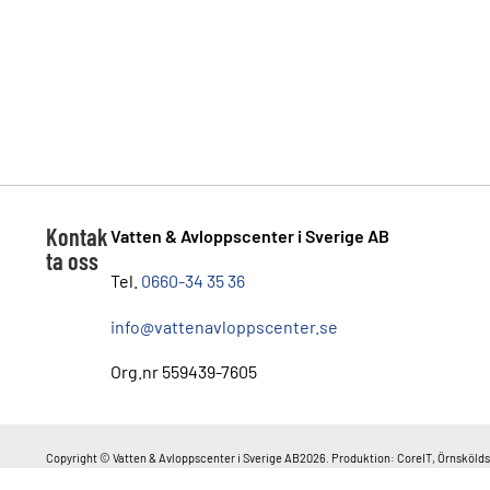
Kontak
Vatten & Avloppscenter i Sverige AB
ta oss
Tel.
0660-34 35 36
info@vattenavloppscenter.se
Org.nr 559439-7605
Copyright © Vatten & Avloppscenter i Sverige AB2026. Produktion: CoreIT, Örnskölds