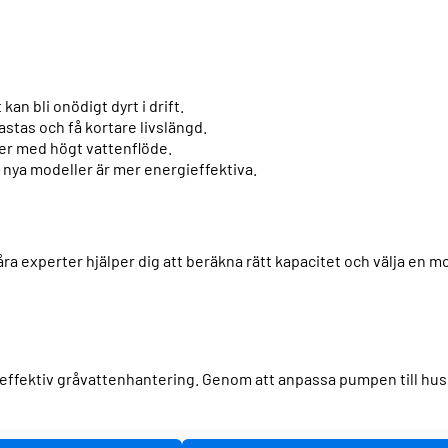
kan bli onödigt dyrt i drift.
stas och få kortare livslängd.
r med högt vattenflöde.
nya modeller är mer energieffektiva.
åra experter hjälper dig att beräkna rätt kapacitet och välja en m
och effektiv gråvattenhantering. Genom att anpassa pumpen till hu