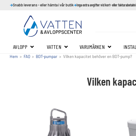
Snabb leverans - eller hämta i vår butik
Inga extra avgifter vid kort- eller fakturabetaln
AVLOPP
VATTEN
VARUMÄRKEN
INSTA
Hem
>
FAQ
>
BDT-pumpar
>
Vilken kapacitet behöver en BDT-pump?
Vilken kapa