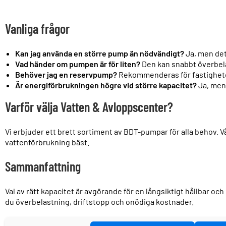
Vanliga frågor
Kan jag använda en större pump än nödvändigt?
Ja, men det 
Vad händer om pumpen är för liten?
Den kan snabbt överbela
Behöver jag en reservpump?
Rekommenderas för fastighete
Är energiförbrukningen högre vid större kapacitet?
Ja, men 
Varför välja Vatten & Avloppscenter?
Vi erbjuder ett brett sortiment av BDT-pumpar för alla behov. V
vattenförbrukning bäst.
Sammanfattning
Val av rätt kapacitet är avgörande för en långsiktigt hållbar 
du överbelastning, driftstopp och onödiga kostnader.