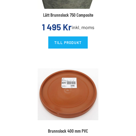
Lätt Brunnslock 750 Composite
1 495
Kr
inkl. moms
TILL PRODUKT
Brunnslock 400 mm PVC