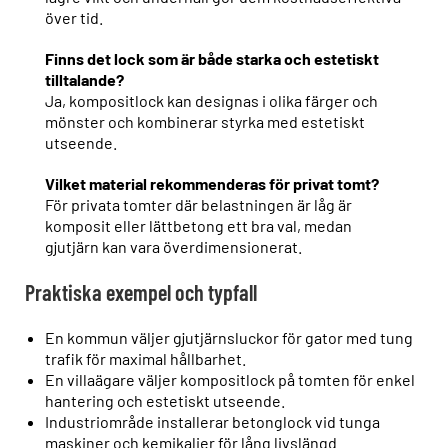
över tid.
Finns det lock som är både starka och estetiskt
tilltalande?
Ja, kompositlock kan designas i olika färger och
mönster och kombinerar styrka med estetiskt
utseende.
Vilket material rekommenderas för privat tomt?
För privata tomter där belastningen är låg är
komposit eller lättbetong ett bra val, medan
gjutjärn kan vara överdimensionerat.
Praktiska exempel och typfall
En kommun väljer gjutjärnsluckor för gator med tung
trafik för maximal hållbarhet.
En villaägare väljer kompositlock på tomten för enkel
hantering och estetiskt utseende.
Industriområde installerar betonglock vid tunga
maskiner och kemikalier för lång livslängd.