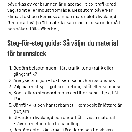
påverkas av var brunnen är placerad – t.ex. trafikerad
väg, tomt eller industriområde. Dessutom påverkar
klimat, fukt och kemiska ämnen materialets livslängd.
Genom att välja rätt material kan man minska underhåll
och säkerställa säkerhet.
Steg-för-steg guide: Så väljer du material
för brunnslock
Bedöm belastningen – lätt trafik, tung trafik eller
gångtrafik?
Analysera miljön – fukt, kemikalier, korrosionsrisk.
Välj materialtyp – gjutjärn, betong, stål eller komposit.
Kontrollera standarder och certifieringar – t.ex. EN
124.
Jämför vikt och hanterbarhet – komposit är lättare än
gjutjärn.
Utvärdera livslängd och underhåll – vissa material
kräver regelbunden behandling.
Bestäm estetiska krav – färg, form och finish kan