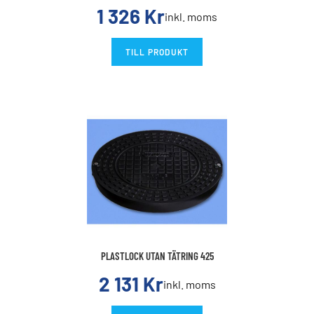
1 326
Kr
inkl. moms
TILL PRODUKT
PLASTLOCK UTAN TÄTRING 425
2 131
Kr
inkl. moms