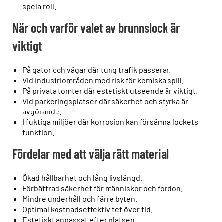
spela roll.
När och varför valet av brunnslock är
viktigt
På gator och vägar där tung trafik passerar.
Vid industriområden med risk för kemiska spill.
På privata tomter där estetiskt utseende är viktigt.
Vid parkeringsplatser där säkerhet och styrka är
avgörande.
I fuktiga miljöer där korrosion kan försämra lockets
funktion.
Fördelar med att välja rätt material
Ökad hållbarhet och lång livslängd.
Förbättrad säkerhet för människor och fordon.
Mindre underhåll och färre byten.
Optimal kostnadseffektivitet över tid.
Estetiskt anpassat efter platsen.