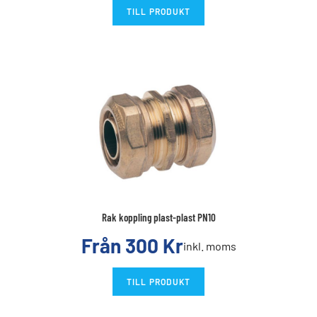
TILL PRODUKT
Rak koppling plast-plast PN10
Från
300
Kr
inkl. moms
TILL PRODUKT