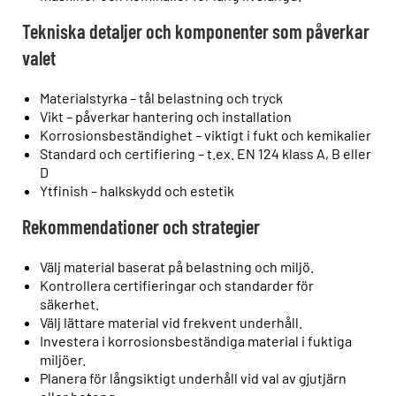
Tekniska detaljer och komponenter som påverkar
valet
Materialstyrka – tål belastning och tryck
Vikt – påverkar hantering och installation
Korrosionsbeständighet – viktigt i fukt och kemikalier
Standard och certifiering – t.ex. EN 124 klass A, B eller
D
Ytfinish – halkskydd och estetik
Rekommendationer och strategier
Välj material baserat på belastning och miljö.
Kontrollera certifieringar och standarder för
säkerhet.
Välj lättare material vid frekvent underhåll.
Investera i korrosionsbeständiga material i fuktiga
miljöer.
Planera för långsiktigt underhåll vid val av gjutjärn