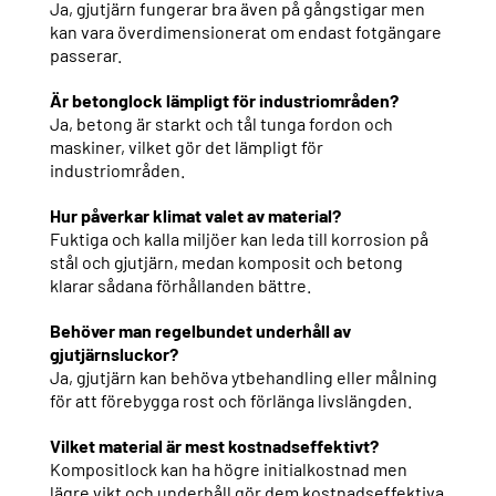
Ja, gjutjärn fungerar bra även på gångstigar men
kan vara överdimensionerat om endast fotgängare
passerar.
Är betonglock lämpligt för industriområden?
Ja, betong är starkt och tål tunga fordon och
maskiner, vilket gör det lämpligt för
industriområden.
Hur påverkar klimat valet av material?
Fuktiga och kalla miljöer kan leda till korrosion på
stål och gjutjärn, medan komposit och betong
klarar sådana förhållanden bättre.
Behöver man regelbundet underhåll av
gjutjärnsluckor?
Ja, gjutjärn kan behöva ytbehandling eller målning
för att förebygga rost och förlänga livslängden.
Vilket material är mest kostnadseffektivt?
Kompositlock kan ha högre initialkostnad men
lägre vikt och underhåll gör dem kostnadseffektiva