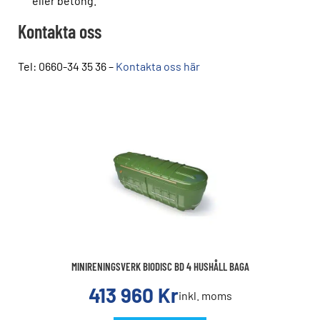
eller betong.
Kontakta oss
Tel: 0660-34 35 36 –
Kontakta oss här
MINIRENINGSVERK BIODISC BD 4 HUSHÅLL BAGA
413 960
Kr
inkl. moms