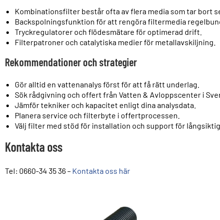
Kombinationsfilter består ofta av flera media som tar bort s
Backspolningsfunktion för att rengöra filtermedia regelbun
Tryckregulatorer och flödesmätare för optimerad drift.
Filterpatroner och catalytiska medier för metallavskiljning.
Rekommendationer och strategier
Gör alltid en vattenanalys först för att få rätt underlag.
Sök rådgivning och offert från Vatten & Avloppscenter i Sve
Jämför tekniker och kapacitet enligt dina analysdata.
Planera service och filterbyte i offertprocessen.
Välj filter med stöd för installation och support för långsiktig
Kontakta oss
Tel: 0660-34 35 36 –
Kontakta oss här