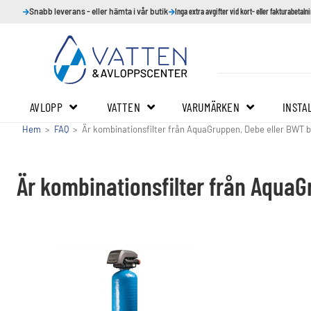
Snabb leverans - eller hämta i vår butik
Inga extra avgifter vid kort- eller fakturabetaln
AVLOPP
VATTEN
VARUMÄRKEN
INSTA
Hem
>
FAQ
>
Är kombinationsfilter från AquaGruppen, Debe eller BWT b
Är kombinationsfilter från AquaG