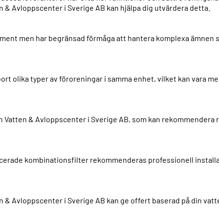
n & Avloppscenter i Sverige AB kan hjälpa dig utvärdera detta.
 sediment men har begränsad förmåga att hantera komplexa ämnen 
bort olika typer av föroreningar i samma enhet, vilket kan vara mer
n Vatten & Avloppscenter i Sverige AB, som kan rekommendera rät
ancerade kombinationsfilter rekommenderas professionell installa
 & Avloppscenter i Sverige AB kan ge offert baserad på din vatt