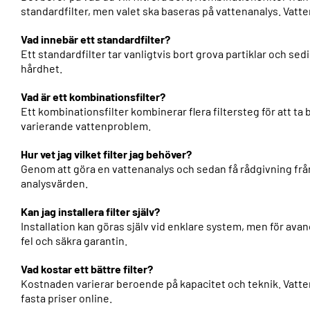
standardfilter, men valet ska baseras på vattenanalys. Vatte
Vad innebär ett standardfilter?
Ett standardfilter tar vanligtvis bort grova partiklar och
hårdhet.
Vad är ett kombinationsfilter?
Ett kombinationsfilter kombinerar flera filtersteg för att ta 
varierande vattenproblem.
Hur vet jag vilket filter jag behöver?
Genom att göra en vattenanalys och sedan få rådgivning frå
analysvärden.
Kan jag installera filter själv?
Installation kan göras själv vid enklare system, men för av
fel och säkra garantin.
Vad kostar ett bättre filter?
Kostnaden varierar beroende på kapacitet och teknik. Vatten
fasta priser online.