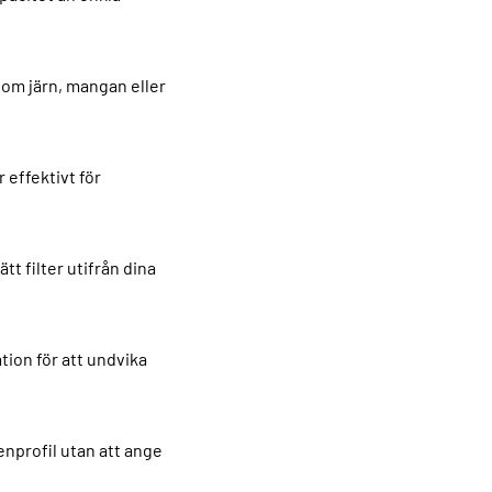
som järn, mangan eller
 effektivt för
t filter utifrån dina
tion för att undvika
enprofil utan att ange