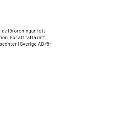
av föroreningar i ett
n. För att fatta rätt
scenter i Sverige AB för