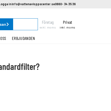
Logga in
info@vattenavloppscenter.se
0660- 34 35 36
Företag
Privat
ssan
exkl. moms
inkl. moms
 OSS
ERBJUDANDEN
andardfilter?