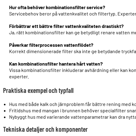
Hur ofta behöver kombinationsfilter service?
Servicebehov beror på vattenkvalitet och filtertyp. Expert
Förbättrar ett bättre filter vattenkvaliteten drastiskt?
Ja, rätt kombinationsfilter kan ge betydligt renare vatten m
Påverkar filterprocessen vattenflödet?
Korrekt dimensionerade filter ska inte ge betydande tryckfal
Kan kombinationsfilter hantera hårt vatten?
Vissa kombinationsfilter inkluderar avhärdning eller kan ko
experter.
Praktiska exempel och typfall
Hus med både kalk och järnproblem får bättre rening med ko
Fritidshus med mangan i brunnen behöver specialfilter snara
Nybyggt hus med varierande vattenparametrar kan dra nytt
Tekniska detaljer och komponenter