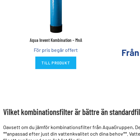
Aqua Invent Kombination – MnA
För pris begär offert
Frå
TILL PRODUKT
Vilket kombinationsfilter är bättre än standardfi
Oavsett om du jämför kombinationsfilter från AquaGruppen, Debe
**anpassad efter just din vattenkvalitet och dina behov**. Vatt