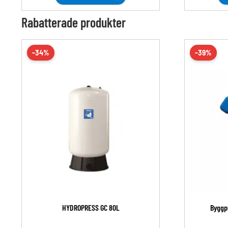
Rabatterade produkter
-34%
-39%
HYDROPRESS GC 80L
Byggp