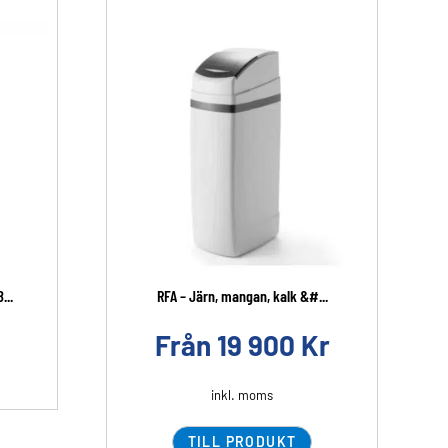
...
RFA – Järn, mangan, kalk &#...
Från
19 900
Kr
inkl. moms
TILL PRODUKT