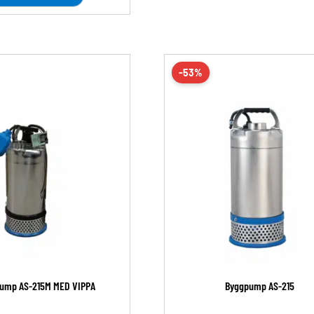
-53%
ump AS-215M MED VIPPA
Byggpump AS-215