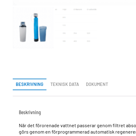
BESKRIVNING
TEKNISK DATA
DOKUMENT
Beskrivning
När det förorenade vattnet passerar genom filtret absor
görs genom en förprogrammerad automatisk regenereri