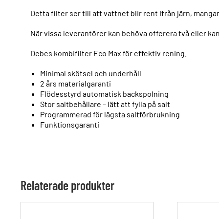
Detta filter ser till att vattnet blir rent ifrån järn, m
När vissa leverantörer kan behöva offerera två eller kan
Debes kombifilter Eco Max för effektiv rening.
Minimal skötsel och underhåll
2 års materialgaranti
Flödesstyrd automatisk backspolning
Stor saltbehållare – lätt att fylla på salt
Programmerad för lägsta saltförbrukning
Funktionsgaranti
Relaterade produkter