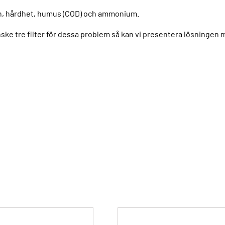
angan, hårdhet, humus (COD) och ammonium.
ske tre filter för dessa problem så kan vi presentera lösningen m