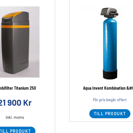
bifilter Titanium 250
Aqua Invent Kombination &#8
21 900
Kr
För pris begär offert
TILL PRODUKT
inkl. moms
TILL PRODUKT