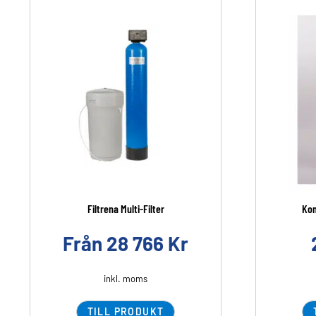
Filtrena Multi-Filter
Kom
Från
28 766
Kr
inkl. moms
TILL PRODUKT