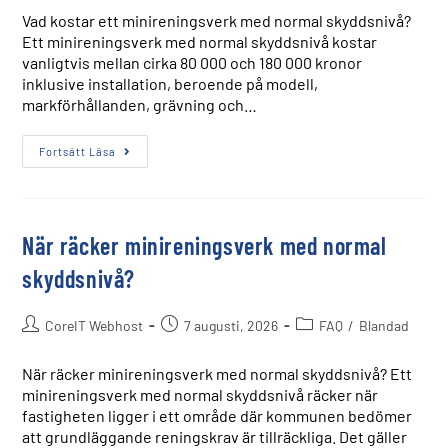
Vad kostar ett minireningsverk med normal skyddsnivå?
Ett minireningsverk med normal skyddsnivå kostar
vanligtvis mellan cirka 80 000 och 180 000 kronor
inklusive installation, beroende på modell,
markförhållanden, grävning och…
Fortsätt Läsa
När räcker minireningsverk med normal
skyddsnivå?
CoreIT Webhost
7 augusti, 2026
FAQ
/
Blandad
När räcker minireningsverk med normal skyddsnivå? Ett
minireningsverk med normal skyddsnivå räcker när
fastigheten ligger i ett område där kommunen bedömer
att grundläggande reningskrav är tillräckliga. Det gäller