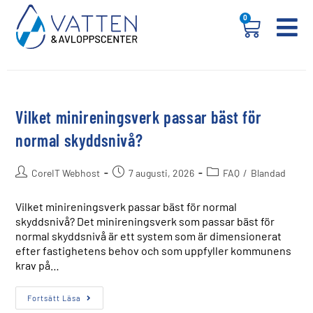
0
Vilket minireningsverk passar bäst för
normal skyddsnivå?
CoreIT Webhost
7 augusti, 2026
FAQ
/
Blandad
Vilket minireningsverk passar bäst för normal
skyddsnivå? Det minireningsverk som passar bäst för
normal skyddsnivå är ett system som är dimensionerat
efter fastighetens behov och som uppfyller kommunens
krav på…
Fortsätt Läsa