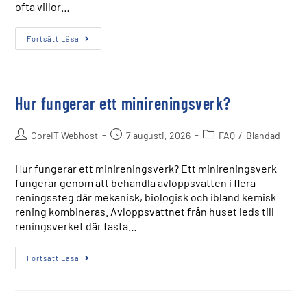
ofta villor…
Fortsätt Läsa
Hur fungerar ett minireningsverk?
CoreIT Webhost
7 augusti, 2026
FAQ
/
Blandad
Hur fungerar ett minireningsverk? Ett minireningsverk
fungerar genom att behandla avloppsvatten i flera
reningssteg där mekanisk, biologisk och ibland kemisk
rening kombineras. Avloppsvattnet från huset leds till
reningsverket där fasta…
Fortsätt Läsa