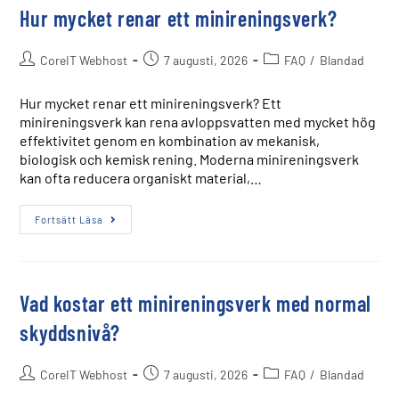
Hur mycket renar ett minireningsverk?
CoreIT Webhost
7 augusti, 2026
FAQ
/
Blandad
Hur mycket renar ett minireningsverk? Ett
minireningsverk kan rena avloppsvatten med mycket hög
effektivitet genom en kombination av mekanisk,
biologisk och kemisk rening. Moderna minireningsverk
kan ofta reducera organiskt material,…
Fortsätt Läsa
Vad kostar ett minireningsverk med normal
skyddsnivå?
CoreIT Webhost
7 augusti, 2026
FAQ
/
Blandad