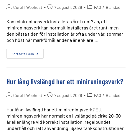
CoreIT Webhost
7 augusti, 2026
FAQ
/
Blandad
Kan minireningsverk installeras året runt? Ja, ett
minireningsverk kan normalt installeras året runt, men
den bästa tiden för installation är ofta under vår, sommar
och höst när markförhållandena är enklare.…
Fortsätt Läsa
Hur lång livslängd har ett minireningsverk?
CoreIT Webhost
7 augusti, 2026
FAQ
/
Blandad
Hur lång livslängd har ett minireningsverk? Ett
minireningsverk har normalt en livslängd på cirka 20–30
år eller längre vid korrekt installation, regelbundet
underhåll och rätt användning. Själva tankkonstruktionen