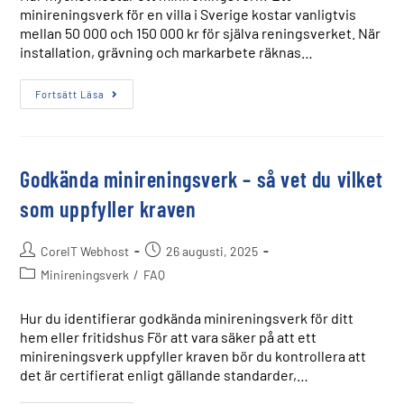
minireningsverk för en villa i Sverige kostar vanligtvis
mellan 50 000 och 150 000 kr för själva reningsverket. När
installation, grävning och markarbete räknas…
Fortsätt Läsa
Godkända minireningsverk – så vet du vilket
som uppfyller kraven
CoreIT Webhost
26 augusti, 2025
Minireningsverk
/
FAQ
Hur du identifierar godkända minireningsverk för ditt
hem eller fritidshus För att vara säker på att ett
minireningsverk uppfyller kraven bör du kontrollera att
det är certifierat enligt gällande standarder,…