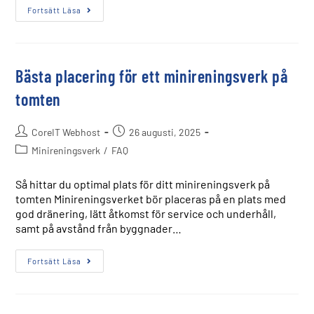
Fortsätt Läsa
Bästa placering för ett minireningsverk på
tomten
CoreIT Webhost
26 augusti, 2025
Minireningsverk
/
FAQ
Så hittar du optimal plats för ditt minireningsverk på
tomten Minireningsverket bör placeras på en plats med
god dränering, lätt åtkomst för service och underhåll,
samt på avstånd från byggnader…
Fortsätt Läsa