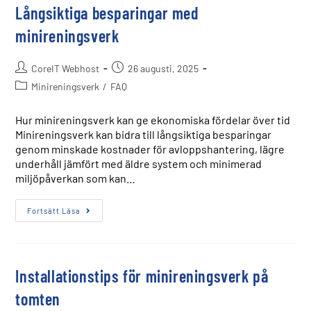
Långsiktiga besparingar med
minireningsverk
CoreIT Webhost
26 augusti, 2025
Minireningsverk
/
FAQ
Hur minireningsverk kan ge ekonomiska fördelar över tid
Minireningsverk kan bidra till långsiktiga besparingar
genom minskade kostnader för avloppshantering, lägre
underhåll jämfört med äldre system och minimerad
miljöpåverkan som kan…
Fortsätt Läsa
Installationstips för minireningsverk på
tomten