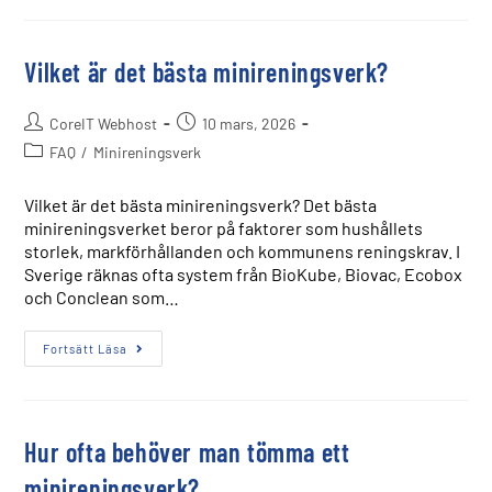
Vilket är det bästa minireningsverk?
CoreIT Webhost
10 mars, 2026
FAQ
/
Minireningsverk
Vilket är det bästa minireningsverk? Det bästa
minireningsverket beror på faktorer som hushållets
storlek, markförhållanden och kommunens reningskrav. I
Sverige räknas ofta system från BioKube, Biovac, Ecobox
och Conclean som…
Fortsätt Läsa
Hur ofta behöver man tömma ett
minireningsverk?