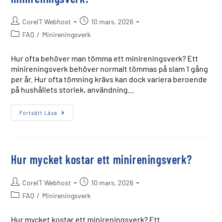
CoreIT Webhost
10 mars, 2026
FAQ
/
Minireningsverk
Hur ofta behöver man tömma ett minireningsverk? Ett
minireningsverk behöver normalt tömmas på slam 1 gång
per år. Hur ofta tömning krävs kan dock variera beroende
på hushållets storlek, användning…
Fortsätt Läsa
Hur mycket kostar ett minireningsverk?
CoreIT Webhost
10 mars, 2026
FAQ
/
Minireningsverk
Hur mycket kostar ett minireningsverk? Ett