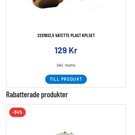
22X18X2,5 VATETTE PLAST KPLSET
129
Kr
inkl. moms
TILL PRODUKT
Rabatterade produkter
-34%