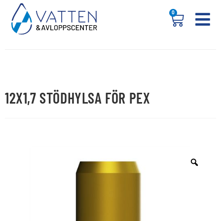
0
12X1,7 STÖDHYLSA FÖR PEX