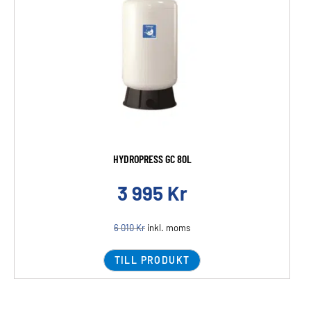
HYDROPRESS GC 80L
3 995
Kr
6 010
Kr
inkl. moms
TILL PRODUKT