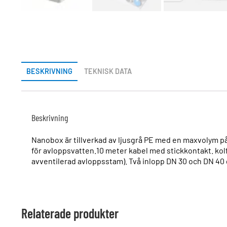
BESKRIVNING
TEKNISK DATA
Beskrivning
Nanobox är tillverkad av ljusgrå PE med en maxvolym på
för avloppsvatten.10 meter kabel med stickkontakt. kolfil
avventilerad avloppsstam). Två inlopp DN 30 och DN 40 
Relaterade produkter