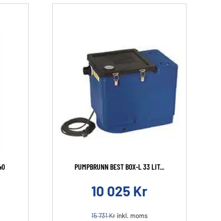
40
PUMPBRUNN BEST BOX-L 33 LIT...
10 025
Kr
15 731
Kr
inkl. moms