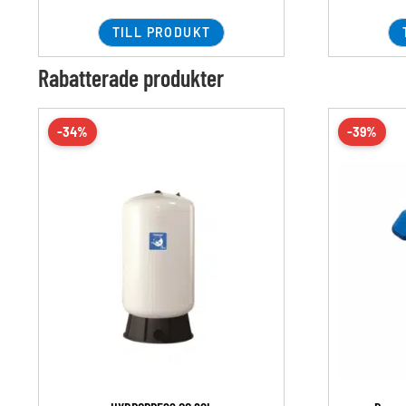
TILL PRODUKT
Rabatterade produkter
-34%
-39%