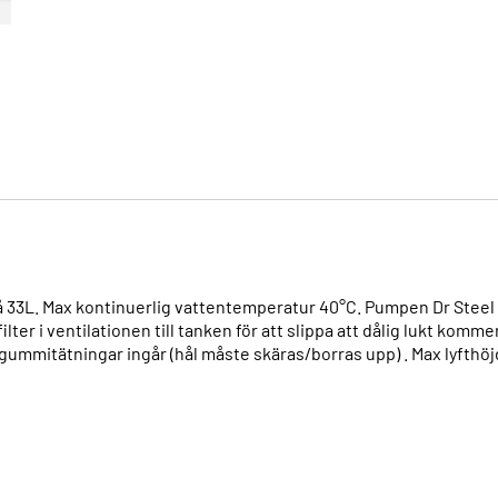
 33L. Max kontinuerlig vattentemperatur 40°C. Pumpen Dr Steel 37
ter i ventilationen till tanken för att slippa att dålig lukt komme
gummitätningar ingår (hål måste skäras/borras upp) . Max lyfthöj