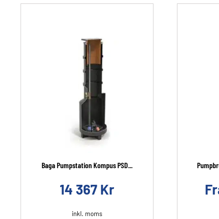
Baga Pumpstation Kompus PSD...
Pumpbru
14 367
Kr
F
inkl. moms