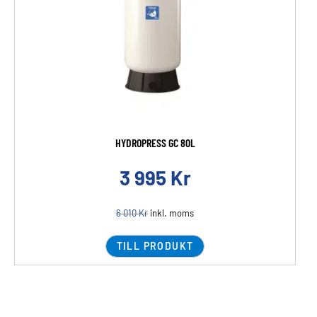
HYDROPRESS GC 80L
3 995
Kr
6 010
Kr
inkl. moms
TILL PRODUKT