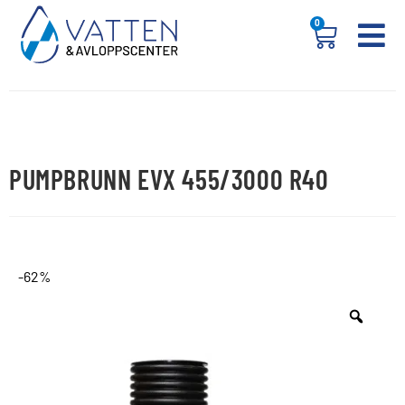
0
PUMPBRUNN EVX 455/3000 R40
-62%
REA!