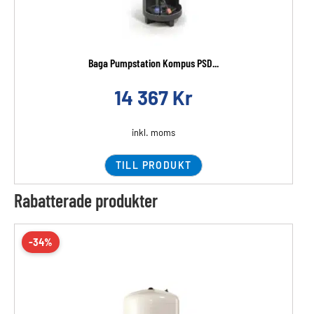
Baga Pumpstation Kompus PSD...
14 367
Kr
inkl. moms
TILL PRODUKT
Rabatterade produkter
-34%