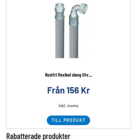
Rostfri flexibel slang Utv....
Från
156
Kr
inkl. moms
TILL PRODUKT
Rabatterade produkter