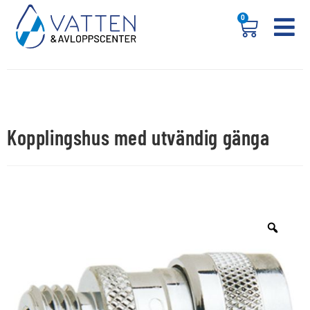
0
Kopplingshus med utvändig gänga