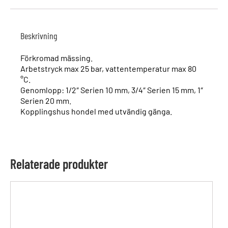
Beskrivning
Förkromad mässing.
Arbetstryck max 25 bar, vattentemperatur max 80
°C.
Genomlopp: 1/2″ Serien 10 mm, 3/4″ Serien 15 mm, 1″
Serien 20 mm.
Kopplingshus hondel med utvändig gänga.
Relaterade produkter