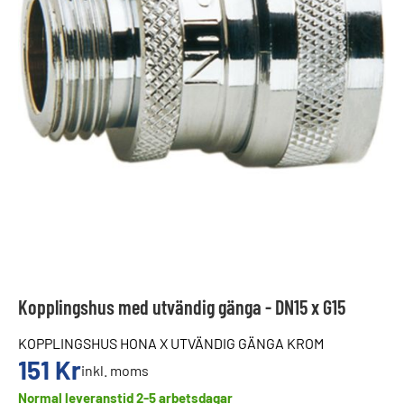
Kopplingshus med utvändig gänga - DN15 x G15
KOPPLINGSHUS HONA X UTVÄNDIG GÄNGA KROM
151
Kr
inkl. moms
Normal leveranstid 2-5 arbetsdagar