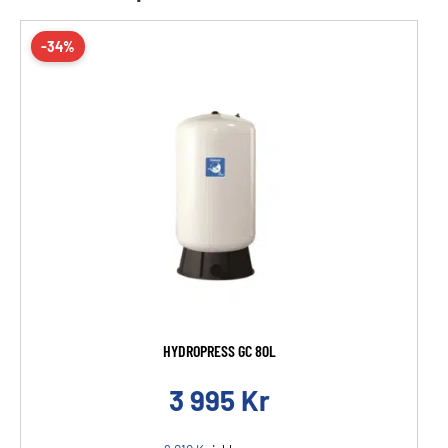
-34%
HYDROPRESS GC 80L
3 995
Kr