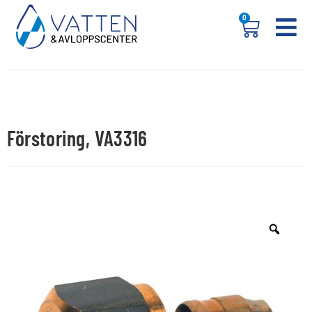
0
Förstoring, VA3316