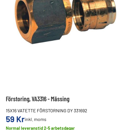
Förstoring, VA3316 - Mässing
15X16 VATETTE FÖRSTORNING DY 331692
59
Kr
inkl. moms
Normal leveranstid 2-5 arbetsdagar