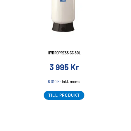
HYDROPRESS GC 80L
3 995
Kr
6 010
Kr
inkl. moms
TILL PRODUKT