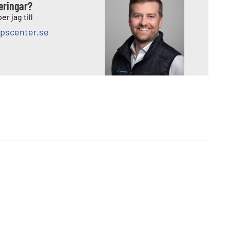
deringar?
er jag till
pscenter.se