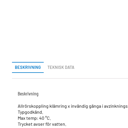
BESKRIVNING
TEKNISK DATA
Beskrivning
Allrörskoppling klämring x invändig gänga i avzinknin
Typgodkänd.
Max temp: 40 °C.
Trycket avser för vatten.