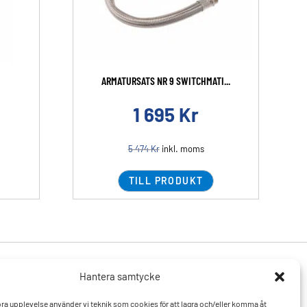
ARMATURSATS NR 9 SWITCHMATI...
1 695
Kr
5 474
Kr
inkl. moms
TILL PRODUKT
Hantera samtycke
Produkter
Resurser
 bra upplevelse använder vi teknik som cookies för att lagra och/eller komma åt