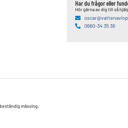
Har du frågor eller fun
Hör gärna av dig till så hjälp
oscar@vattenavlop
0660-34 35 36
gsbeständig mässing.