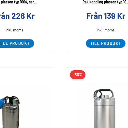
 plasson typ 1004, ser...
Rak koppling plasson typ 10..
rån
228
Kr
Från
139
Kr
inkl. moms
inkl. moms
TILL PRODUKT
TILL PRODUKT
-53%