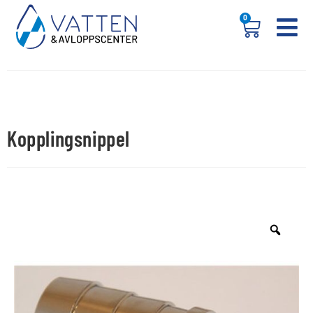
0
Kopplingsnippel