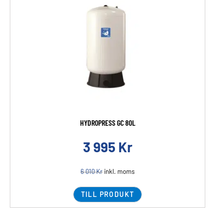
HYDROPRESS GC 80L
3 995
Kr
6 010
Kr
inkl. moms
TILL PRODUKT