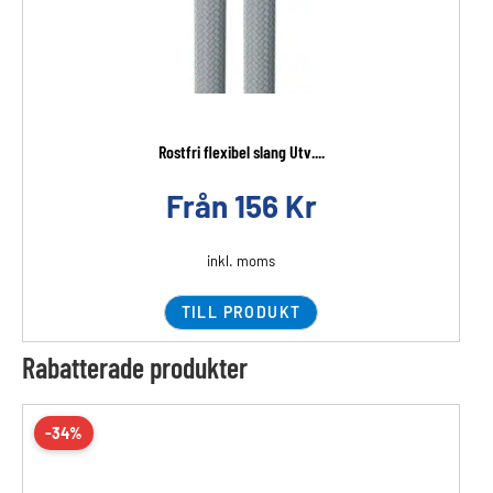
Rostfri flexibel slang Utv....
Från
156
Kr
inkl. moms
TILL PRODUKT
Rabatterade produkter
-34%