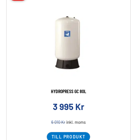
HYDROPRESS GC 80L
3 995
Kr
6 010
Kr
inkl. moms
TILL PRODUKT