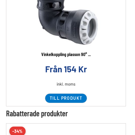
Vinkelkoppling plasson 90° ...
Från
154
Kr
inkl. moms
TILL PRODUKT
Rabatterade produkter
-34%