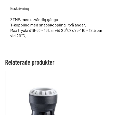
Beskrivning
ZTMP, med utvändig gänga.
T-koppling med snabbkoppling i två ändar.
Max tryck: d16-63 – 16 bar vid 20°C/ d75-110 – 12,5 bar
vid 20°C.
Relaterade produkter