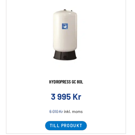
HYDROPRESS GC 80L
3 995
Kr
6 010
Kr
inkl. moms
TILL PRODUKT