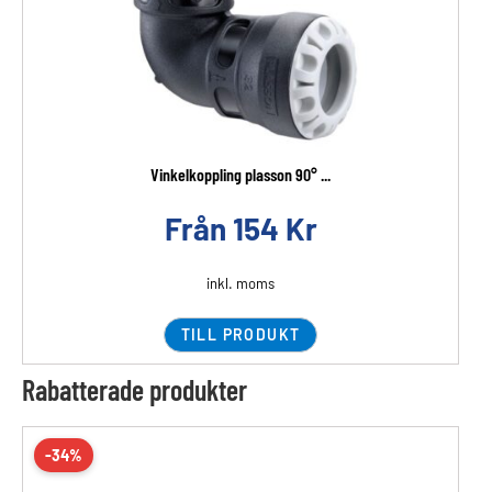
Vinkelkoppling plasson 90° ...
Från
154
Kr
inkl. moms
TILL PRODUKT
Rabatterade produkter
-34%