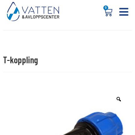
0
T-koppling