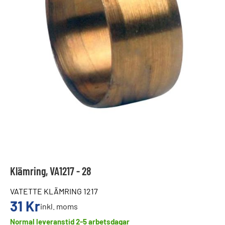
Klämring, VA1217 - 28
VATETTE KLÄMRING 1217
31
Kr
inkl. moms
Normal leveranstid 2-5 arbetsdagar