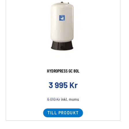
HYDROPRESS GC 80L
3 995
Kr
6 010
Kr
inkl. moms
TILL PRODUKT