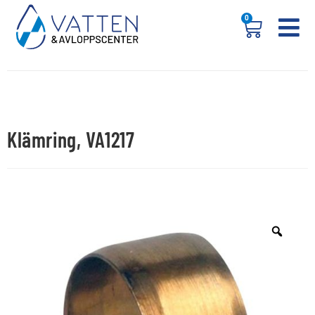
0
Klämring, VA1217