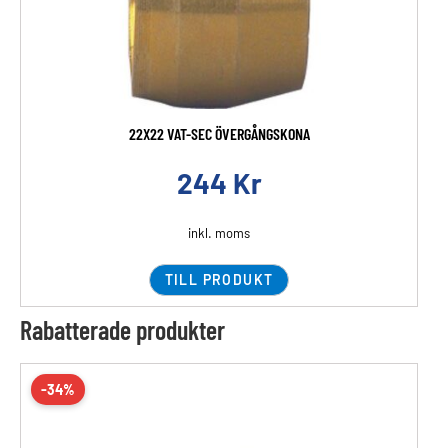
22X22 VAT-SEC ÖVERGÅNGSKONA
244
Kr
inkl. moms
TILL PRODUKT
Rabatterade produkter
-34%