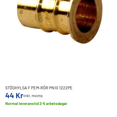
STÖDHYLSA F PEM-RÖR PN10 1222PE
44
Kr
inkl. moms
Normal leveranstid 2-5 arbetsdagar