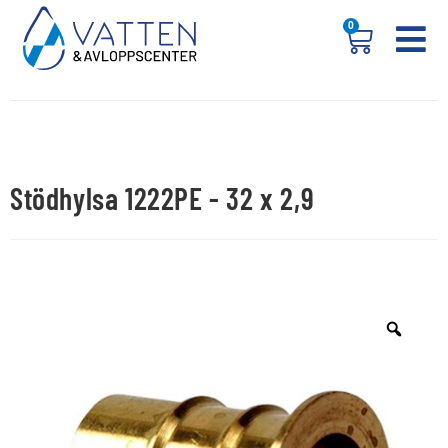
0
Stödhylsa 1222PE - 32 x 2,9