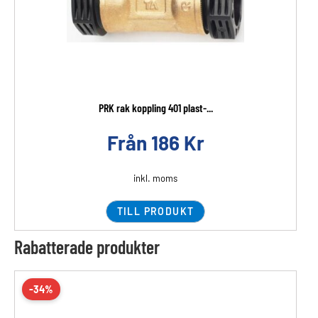
PRK rak koppling 401 plast-...
Från
186
Kr
inkl. moms
TILL PRODUKT
Rabatterade produkter
-34%