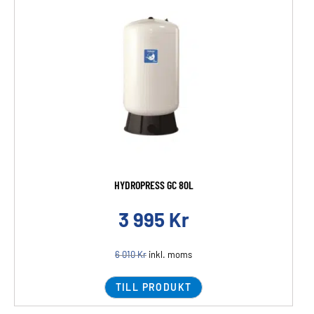
HYDROPRESS GC 80L
3 995
Kr
6 010
Kr
inkl. moms
TILL PRODUKT