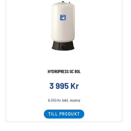
HYDROPRESS GC 80L
3 995
Kr
6 010
Kr
inkl. moms
TILL PRODUKT