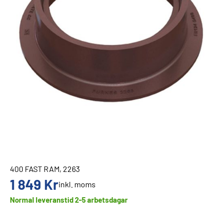
400 FAST RAM, 2263
1 849
Kr
inkl. moms
Normal leveranstid 2-5 arbetsdagar