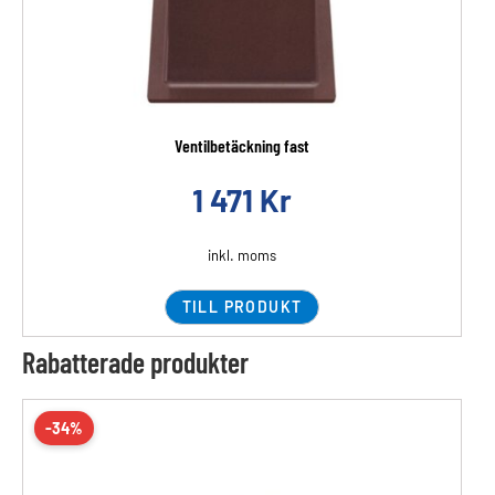
Ventilbetäckning fast
1 471
Kr
inkl. moms
TILL PRODUKT
Rabatterade produkter
-34%