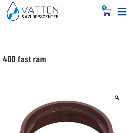
0
400 fast ram