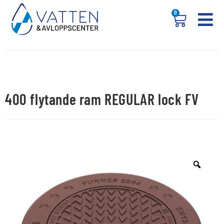
0
400 flytande ram REGULAR lock FV