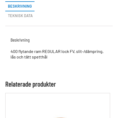
BESKRIVNING
TEKNISK DATA
Beskrivning
400 flytande ram REGULAR lock FV, slit-/dämpring,
lås och tätt spetthål
Relaterade produkter