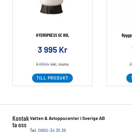
HYDROPRESS GC 80L
Byggp
3 995
Kr
6 010
Kr
inkl. moms
3
TILL PRODUKT
Kontak
Vatten & Avloppscenter i Sverige AB
ta oss
Tel.
0660-34 35 36