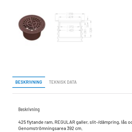
BESKRIVNING
TEKNISK DATA
Beskrivning
425 flytande ram, REGULAR galler, slit-/dämpring, lås o
Genomströmningsarea 392 cm.