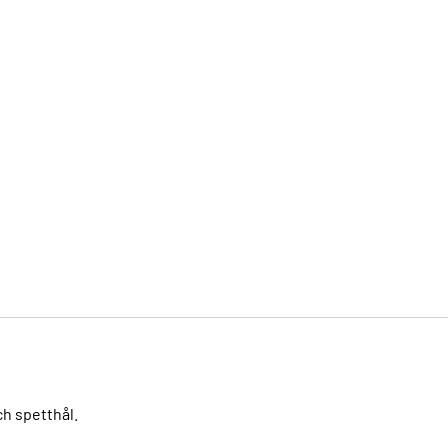
ch spetthål.