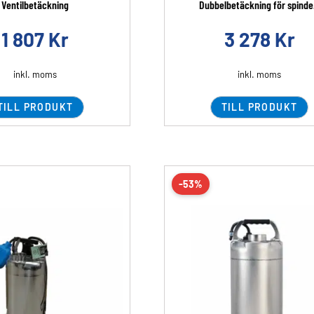
Ventilbetäckning
Dubbelbetäckning för spinde.
1 807
Kr
3 278
Kr
inkl. moms
inkl. moms
TILL PRODUKT
TILL PRODUKT
-53%