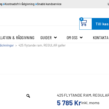
ing
Kostnadsfri rådgivning
Snabb kundservice
0
Till ka
LLATION & RÅDGIVNING
GUIDER
OM OSS
KONTAKTA
täckningar
>
425 flytande ram, REGULAR galler
425 FLYTANDE RAM, REGULAR
5 785
Kr
inkl. moms