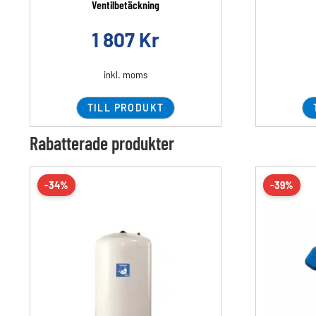
Ventilbetäckning
1 807
Kr
inkl. moms
TILL PRODUKT
Rabatterade produkter
-34%
-39%