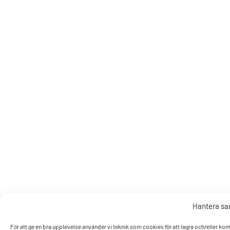
Hantera s
För att ge en bra upplevelse använder vi teknik som cookies för att lagra och/eller k