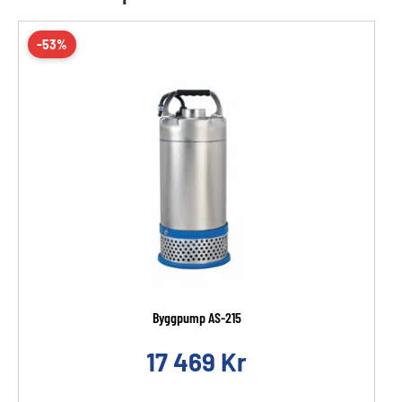
-53%
Byggpump AS-215
17 469
Kr