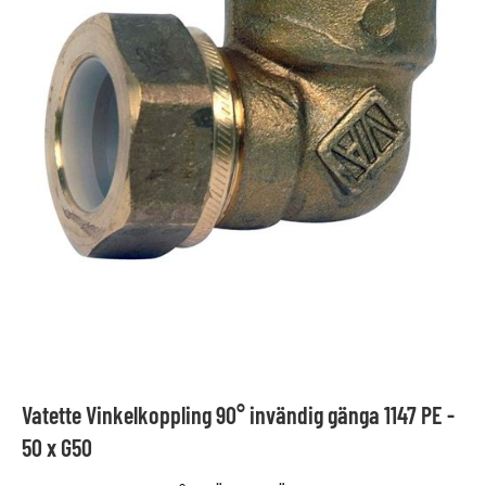
Vatette Vinkelkoppling 90° invändig gänga 1147 PE -
50 x G50