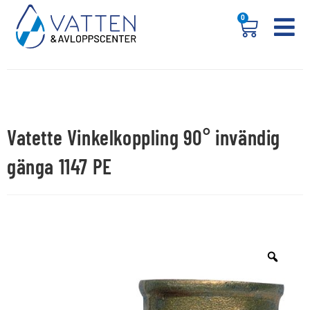
0
Vatette Vinkelkoppling 90° invändig
gänga 1147 PE