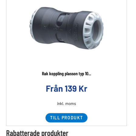
Rak koppling plasson typ 10...
Från
139
Kr
inkl. moms
TILL PRODUKT
Rabatterade produkter