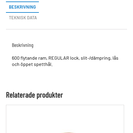
BESKRIVNING
TEKNISK DATA
Beskrivning
600 flytande ram, REGULAR lock, slit-/dämpring, lås
och öppet spetthål.
Relaterade produkter