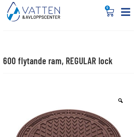
0
600 flytande ram, REGULAR lock