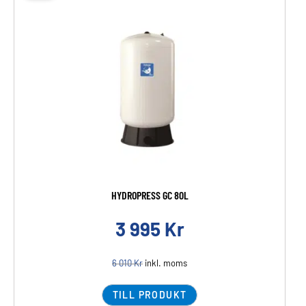
HYDROPRESS GC 80L
3 995
Kr
6 010
Kr
inkl. moms
TILL PRODUKT