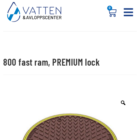
0
800 fast ram, PREMIUM lock