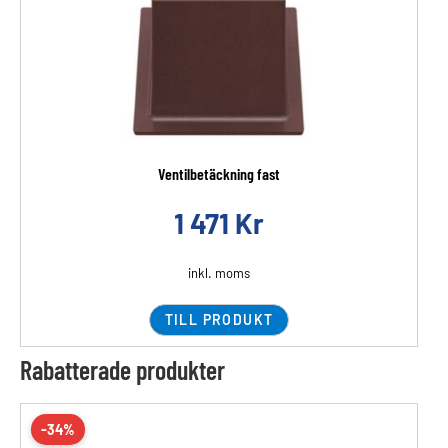
Ventilbetäckning fast
1 471
Kr
inkl. moms
TILL PRODUKT
Rabatterade produkter
-34%