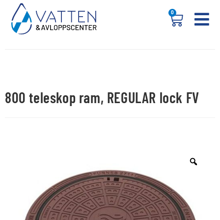
0
800 teleskop ram, REGULAR lock FV