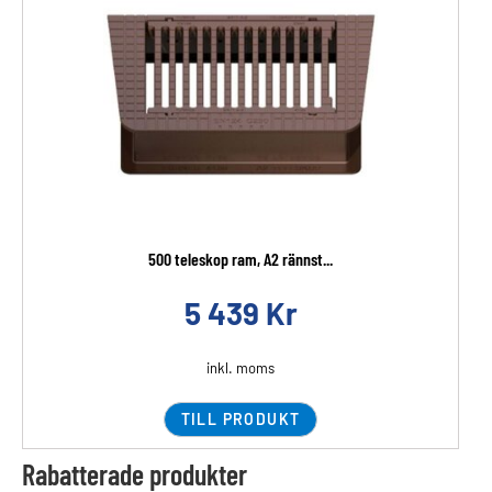
500 teleskop ram, A2 rännst...
5 439
Kr
inkl. moms
TILL PRODUKT
Rabatterade produkter