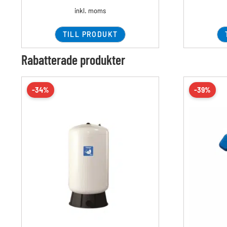
inkl. moms
TILL PRODUKT
Rabatterade produkter
-34%
-39%