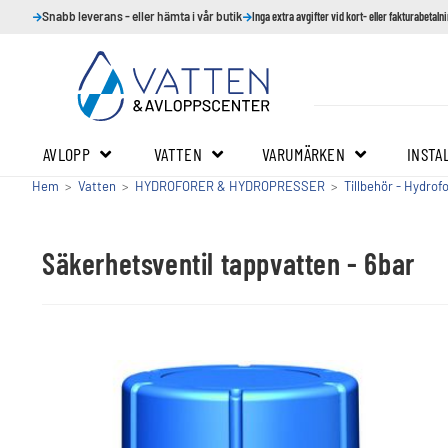
Snabb leverans - eller hämta i vår butik
Inga extra avgifter vid kort- eller fakturabetaln
AVLOPP
VATTEN
VARUMÄRKEN
INSTA
Hem
>
Vatten
>
HYDROFORER & HYDROPRESSER
>
Tillbehör - Hydro
Säkerhetsventil tappvatten - 6bar