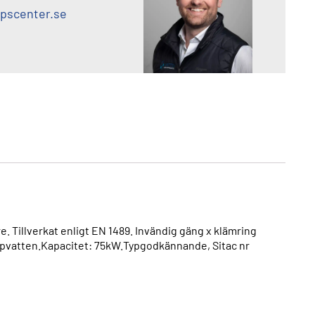
pscenter.se
Tillverkat enligt EN 1489. Invändig gäng x klämring
ppvatten.Kapacitet: 75kW.Typgodkännande, Sitac nr