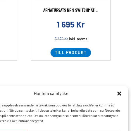
ARMATURSATS NR 9 SWITCHMATI...
1 695
Kr
5 474
Kr
inkl. moms
TILL PRODUKT
Hantera samtycke
Produkter
Resurser
 bra upplevelse använder vi teknik som cookies för att lagra och/eller komma åt
Varumärken
Vanliga frågor och svar
tion. När du samtycker till dessa tekniker kan vi behandla data som surfbeteende
Mitt konto
Kontakta oss
D:n på denna webbplats. Om du inte samtycker eller om du återkallar ditt samtycke
Hitta till oss
erka vissa funktioner negativt.