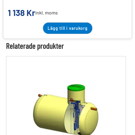
1 138
Kr
inkl. moms
Lägg till i varukorg
Relaterade produkter