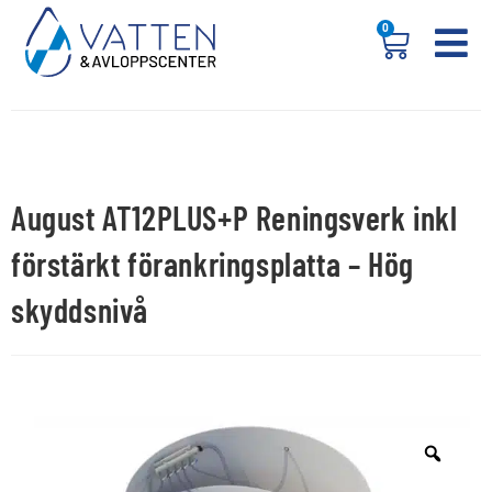
0
August AT12PLUS+P Reningsverk inkl
förstärkt förankringsplatta – Hög
skyddsnivå