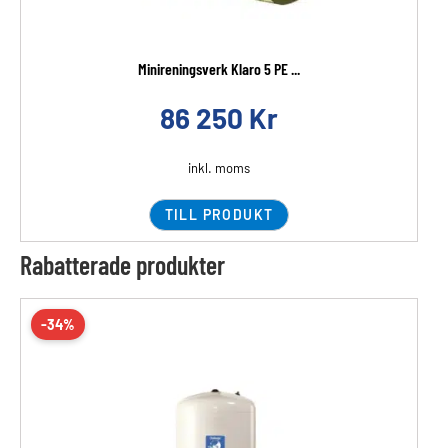
Minireningsverk Klaro 5 PE ...
86 250
Kr
inkl. moms
TILL PRODUKT
Rabatterade produkter
-34%