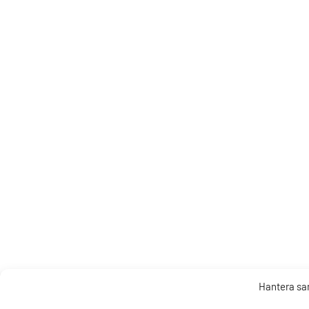
Hantera s