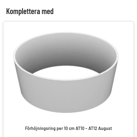
Komplettera med
Förhöjningsring per 10 cm AT10 – AT12 August