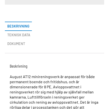
BESKRIVNING
TEKNISK DATA
DOKUMENT
Beskrivning
August AT12 minireningsverk är anpassat för både
permanent boende och fritidshus, och är
dimensionerade för 8 PE. Avloppsvattnet i
reningsverket rör sig med hjälp av självfall mellan
kamrarna. Lufttillförseln i reningsverket ger
cirkulation och rening av avloppsvattnet. Det är inga
rörliga delar i processtanken och det gör att