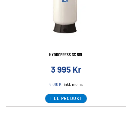
HYDROPRESS GC 80L
3 995
Kr
6 010
Kr
inkl. moms
TILL PRODUKT