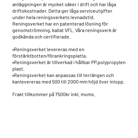
anläggningen är mycket säker i drift och har låga
driftskostnader. Detta ger låga serviceutgifter
under hela reningsverkets levnadstid.
Reningsverket har en patenterad lösning för
genomströmning, kallat VFL. Våra reningsverk är
godkända och certifierade.
•Reningsverket levereras med en
förstärktbotten/förankringsplatta.
•Reningsverket är tillverkad i hållbar PP,polypropylen
plast.
•Reningsverket kan anpassas till terrängen och
kanlevereras med 500 till 2000 mm höjd över inlopp.
Frakt tillkommer på 7500kr inkl. moms.