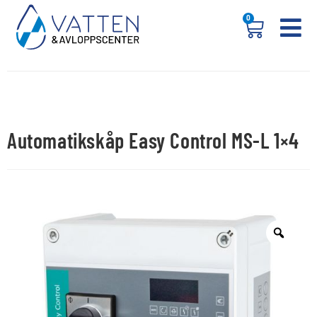
0
Automatikskåp Easy Control MS-L 1×4