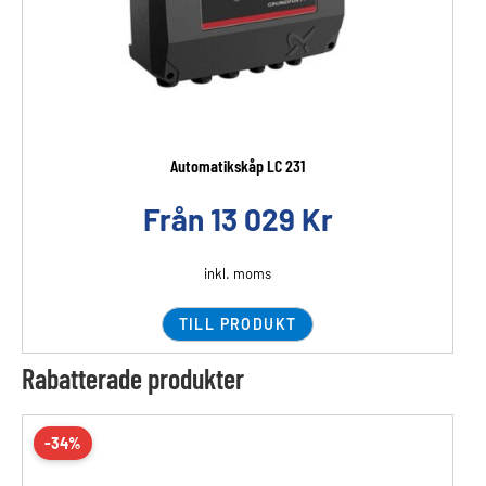
Automatikskåp LC 231
Från
13 029
Kr
inkl. moms
TILL PRODUKT
Rabatterade produkter
-34%