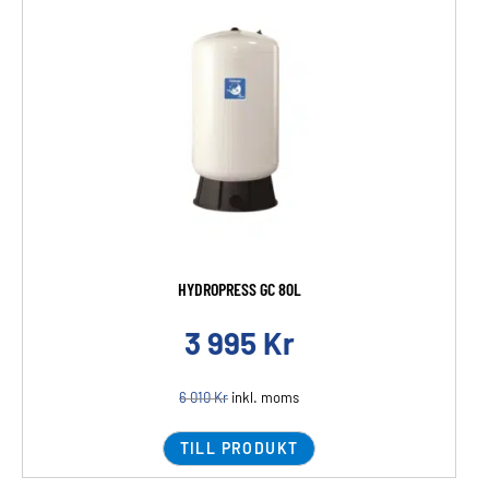
HYDROPRESS GC 80L
3 995
Kr
6 010
Kr
inkl. moms
TILL PRODUKT