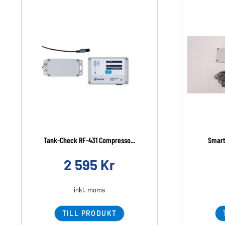
Tank-Check RF-431 Compresso...
Smarte
2 595
Kr
inkl. moms
TILL PRODUKT