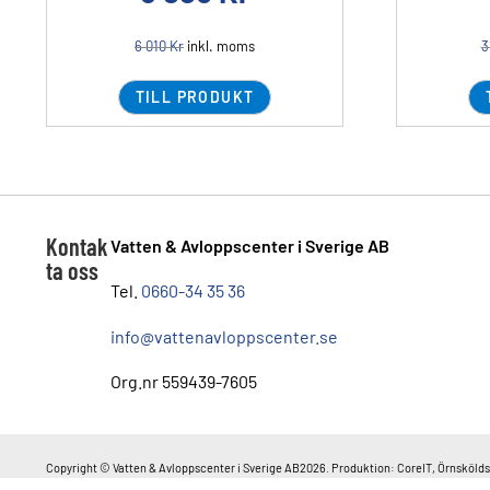
6 010
Kr
inkl. moms
3
TILL PRODUKT
Kontak
Vatten & Avloppscenter i Sverige AB
ta oss
Tel.
0660-34 35 36
info@vattenavloppscenter.se
Org.nr 559439-7605
Copyright © Vatten & Avloppscenter i Sverige AB2026. Produktion: CoreIT, Örnskölds