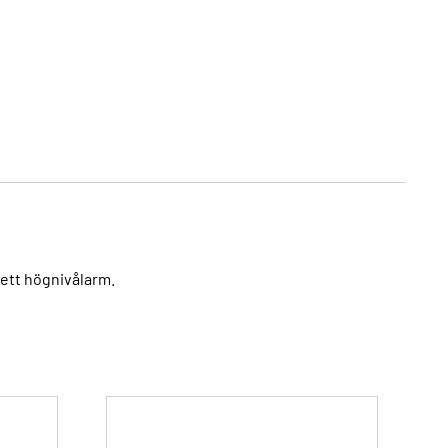
 ett högnivålarm.