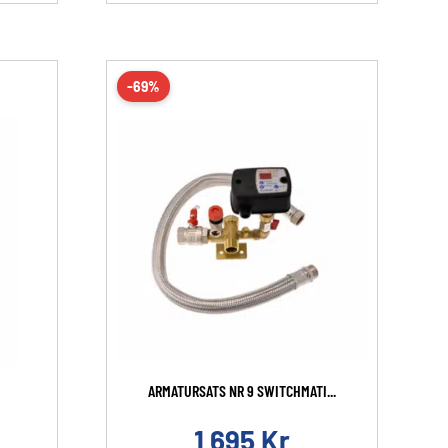
-69%
ARMATURSATS NR 9 SWITCHMATI...
1 695
Kr