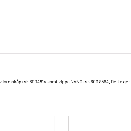
av larmskåp rsk 6004814 samt vippa NVNO rsk 600 8564. Detta ger