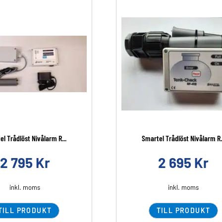
l Trådlöst Nivålarm R...
Smartel Trådlöst Nivålarm R.
2 795
Kr
2 695
Kr
inkl. moms
inkl. moms
TILL PRODUKT
TILL PRODUKT